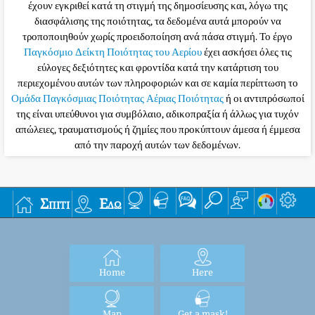
έχουν εγκριθεί κατά τη στιγμή της δημοσίευσης και, λόγω της
διασφάλισης της ποιότητας, τα δεδομένα αυτά μπορούν να
τροποποιηθούν χωρίς προειδοποίηση ανά πάσα στιγμή. Το έργο
Παγκόσμιο Δείκτη Ποιότητας του Αερίου
έχει ασκήσει όλες τις
εύλογες δεξιότητες και φροντίδα κατά την κατάρτιση του
περιεχομένου αυτών των πληροφοριών και σε καμία περίπτωση το
Ομάδα Παγκόσμιας Ποιότητας Αέριας Ποιότητας
ή οι αντιπρόσωποί
της είναι υπεύθυνοι για συμβόλαιο, αδικοπραξία ή άλλως για τυχόν
απώλειες, τραυματισμούς ή ζημίες που προκύπτουν άμεσα ή έμμεσα
από την παροχή αυτών των δεδομένων.
Σπίτι
Εδώ
Home
Here
Map
Get a mask!