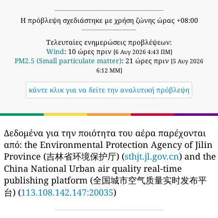
Η πρόβλεψη σχεδιάστηκε με χρήση ζώνης ώρας +08:00
Τελευταίες ενημερώσεις προβλέψεων:
Wind
: 10 ώρες πριν
[6 Αυγ 2026 4:43 ΠΜ]
PM2.5 (Small particulate matter)
: 21 ώρες πριν
[5 Αυγ 2026
6:12 ΜΜ]
κάντε κλικ για να δείτε την αναλυτική πρόβλεψη
Δεδομένα για την ποιότητα του αέρα παρέχονται
από:
the Environmental Protection Agency of Jilin
Province (吉林省环境保护厅) (
sthjt.jl.gov.cn
) and the
China National Urban air quality real-time
publishing platform (全国城市空气质量实时发布平
台) (
113.108.142.147:20035
)