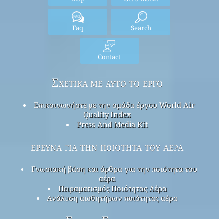
Faq
Search
Contact
Σχετικά με αυτό το έργο
Επικοινωνήστε με την ομάδα έργου World Air
Quality Index
Press And Media Kit
έρευνα για την ποιότητα του αέρα
Γνωσιακή βάση και άρθρα για την ποιότητα του
αέρα
Πειραματισμός Ποιότητας Αέρα
Ανάλυση αισθητήρων ποιότητας αέρα