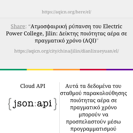
https://aqicn.org/here/el/
Share
: “
Ατμοσφαιρική ρύπανση του Electric
Power College, Jilin: Δείκτης ποιότητας αέρα σε
πραγματικό χρόνο (AQI)
”
https://aqicn.org/city/china/jilin/dianlixueyuan/el/
Cloud API
Αυτά τα δεδομένα του
σταθμού παρακολούθησης
ποιότητας αέρα σε
πραγματικό χρόνο
μπορούν να
προσπελαστούν μέσω
προγραμματισμού