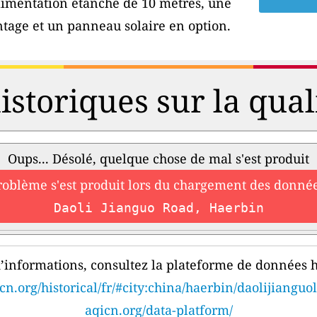
'alimentation étanche de 10 mètres, une
tage et un panneau solaire en option.
storiques sur la qualit
Oups... Désolé, quelque chose de mal s'est produit
roblème s'est produit lors du chargement des donnée
Daoli Jianguo Road, Haerbin
’informations, consultez la plateforme de données h
cn.org/historical/fr/#city:china/haerbin/daolijianguo
aqicn.org/data-platform/