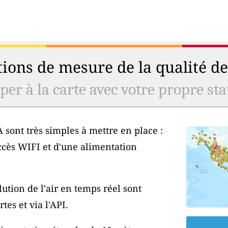
ions de mesure de la qualité de 
er à la carte avec votre propre stat
 sont très simples à mettre en place :
ccès WIFI et d'une alimentation
ution de l'air en temps réel sont
tes et via l'API.