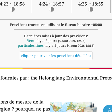
4:23 ~ 18:58
4:24 ~ 18:57
4:25 ~ 18:55
Prévisions tracées en utilisant le fuseau horaire +08:00
Dernières mises à jour des prévisions:
Vent
: il y a 2 jours
[5 août 2026 12:23]
particules fines
: il y a 2 jours
[4 août 2026 18:12]
cliquez pour voir les prévisions détaillées
 fournies par :
the Helongjiang Environmental P
ions de mesure de la
égion ?
pourquoi ne pas
A