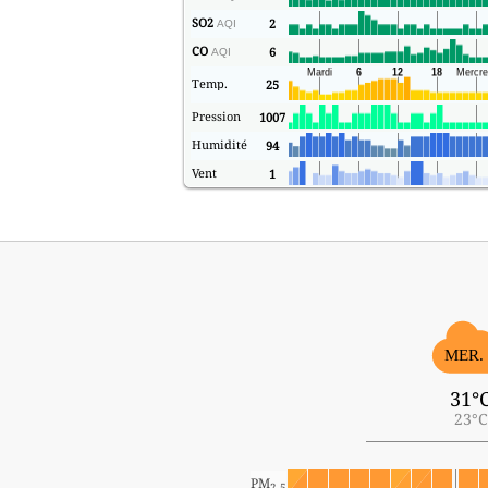
SO2
2
AQI
CO
6
AQI
Temp.
25
Pression
1007
Humidité
94
Vent
1
MER.
31°
23°C
PM
2.5