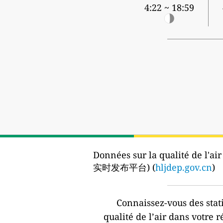
4:22 ~ 18:59
Données sur la qualité de l'air
实时发布平台) (
hljdep.gov.cn
)
Connaissez-vous des stat
qualité de l’air dans votre r