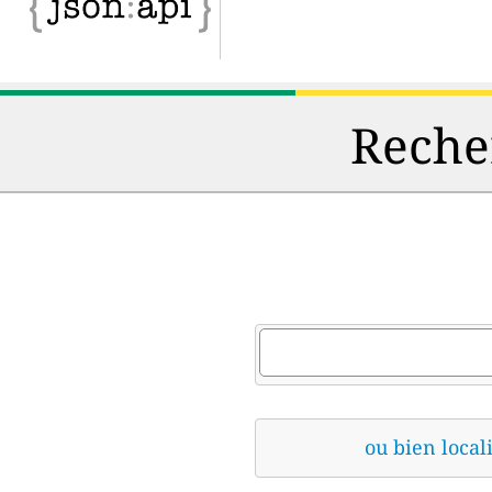
Recher
ou bien locali