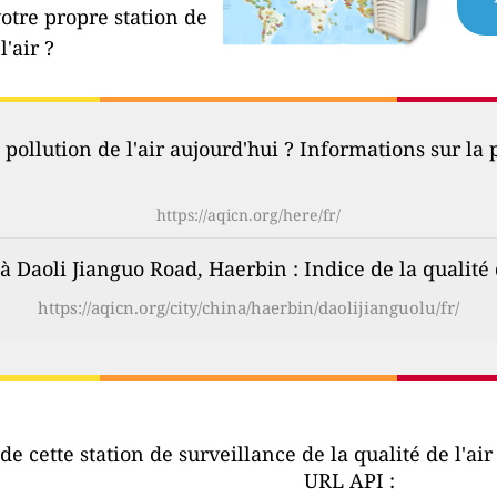
votre propre station de
l'air ?
 pollution de l'air aujourd'hui ? Informations sur la p
https://aqicn.org/here/fr/
r à Daoli Jianguo Road, Haerbin : Indice de la qualité 
https://aqicn.org/city/china/haerbin/daolijianguolu/fr/
e cette station de surveillance de la qualité de l'ai
URL API :