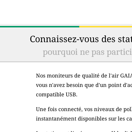
Connaissez-vous des stat
pourquoi ne pas particip
Nos moniteurs de qualité de l'air GAIA
vous n'avez besoin que d'un point d'a
compatible USB.
Une fois connecté, vos niveaux de poll
instantanément disponibles sur les car