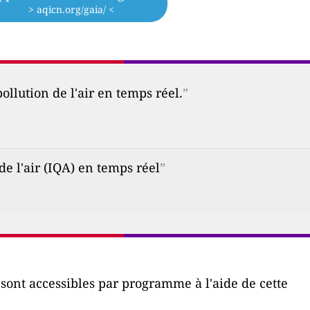
> aqicn.org/gaia/ <
ollution de l'air en temps réel.
”
de l'air (IQA) en temps réel
”
r sont accessibles par programme à l'aide de cette