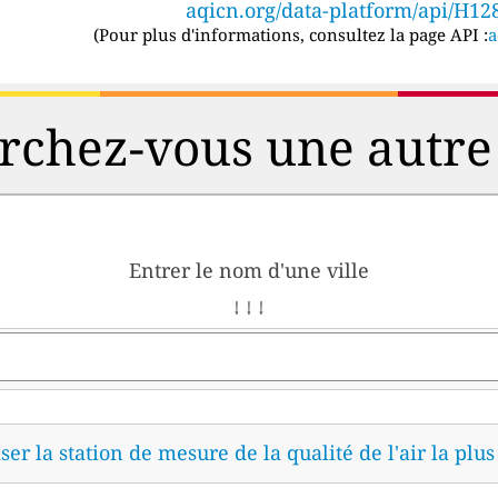
aqicn.org/data-platform/api/H12
(
Pour plus d'informations, consultez la page API :
a
chez-vous une autre 
Entrer le nom d'une ville
↓ ↓ ↓
ser la station de mesure de la qualité de l'air la plu