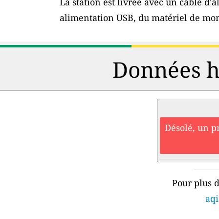
La station est livrée avec un câble d
alimentation USB, du matériel de mon
Données hi
Désolé, un p
Pour plus d
aqi