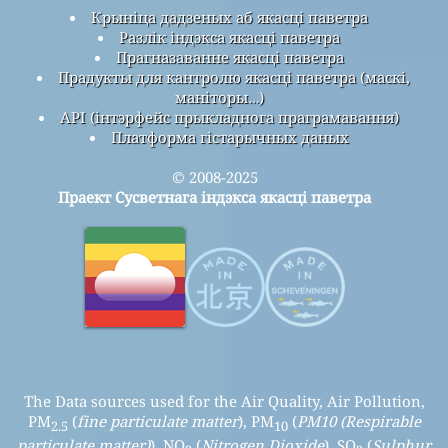
Крыніца дадзеных аб якасці паветра
Разлік індэкса якасці паветра
Прагназаванне якасці паветра
Прадукты для кантролю якасці паветра (маскі,
маніторы…)
API (інтэрфейс прыкладнога праграмавання)
Платформа гістарычных даных
© 2008-2025
Праект Сусветнага індэкса якасці паветра
The Data sources used for the Air Quality, Air Pollution,
PM
(
fine particulate matter
), PM
(
PM10 (Respirable
2.5
10
particulate matter)
), NO
(
Nitrogen Dioxide
), SO
(
Sulphur