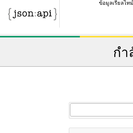
ข้อมูลเรียลไ
กำล