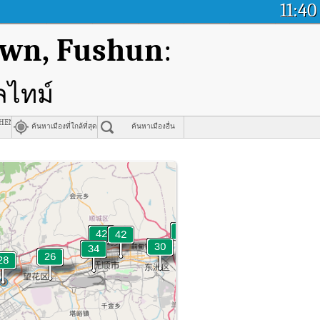
11:40
own, Fushun
:
ลไทม์
henyang , Shenyang
ค้นหาเมืองที่ใกล้ที่สุด
ค้นหาเมืองอื่น