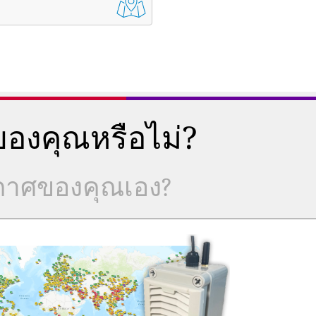
องคุณหรือไม่?
ากาศของคุณเอง?