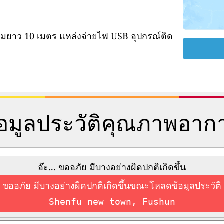
ามยาว 10 เมตร แหล่งจ่ายไฟ USB อุปกรณ์ติด
้อมูลประวัติคุณภาพอาก
อ๊ะ... ขออภัย มีบางอย่างผิดปกติเกิดขึ้น
ขออภัย มีบางอย่างผิดปกติเกิดขึ้นขณะโหลดข้อมูลประวัติ
Shenfu new town, Fushun