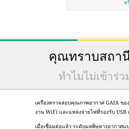
หร
คุณทราบสถานี
ทำไมไม่เข้าร่
เครื่องตรวจสอบคุณภาพอากาศ GAIA ของเราต
งาน WiFi และแหล่งจ่ายไฟที่รองรับ USB เท
เมื่อเชื่อมต่อแล้ว ระดับมลพิษทางอากาศ