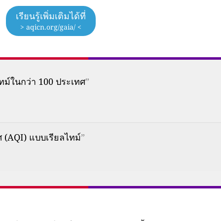
เรียนรู้เพิ่มเติมได้ที่
> aqicn.org/gaia/ <
ทม์ในกว่า 100 ประเทศ
”
(AQI) แบบเรียลไทม์
”