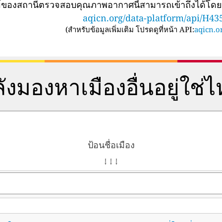
ทม์ของสถานีตรวจสอบคุณภาพอากาศนี้สามารถเข้าถึงได้โด
aqicn.org/data-platform/api/H43
(
สำหรับข้อมูลเพิ่มเติม โปรดดูที่หน้า API:
aqicn.or
ังมองหาเมืองอื่นอยู่ใช่
ป้อนชื่อเมือง
↓ ↓ ↓