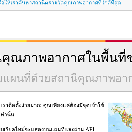
ือให้เราค้นหาสถานีตรวจวัดคุณภาพอากาศที่ใกล้ที่สุด
คุณภาพอากาศในพื้นที่ข
วมแผนที่ด้วยสถานีคุณภาพอ
ิดตั้งง่ายมาก: คุณเพียงแค่ต้องมีจุดเข้าใช้
่านั้น
แบบเรียลไทม์จะแสดงบนแผนที่และผ่าน API