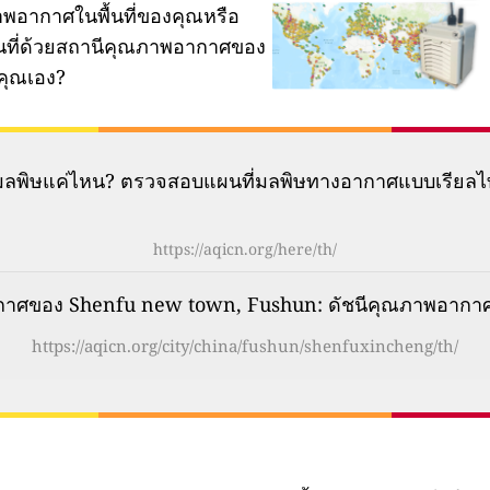
พอากาศในพื้นที่ของคุณหรือ
ผนที่ด้วยสถานีคุณภาพอากาศของ
คุณเอง?
มีมลพิษแค่ไหน? ตรวจสอบแผนที่มลพิษทางอากาศแบบเรียลไ
https://aqicn.org/here/th/
าศของ Shenfu new town, Fushun: ดัชนีคุณภาพอากาศ 
https://aqicn.org/city/china/fushun/shenfuxincheng/th/