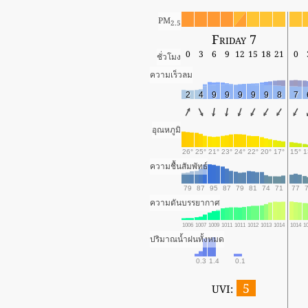
PM
2.5
Friday 7
0
3
6
9
12
15
18
21
0
ชั่วโมง
ความเร็วลม
2
4
9
9
9
9
9
8
7
อุณหภูมิ
26°
25°
21°
23°
24°
22°
20°
17°
15°
1
ความชื้นสัมพัทธ์
79
87
95
87
79
81
74
71
77
ความดันบรรยากาศ
1006
1007
1009
1011
1011
1012
1013
1014
1014
1
ปริมาณน้ำฝนทั้งหมด
0.3
1.4
0.1
5
UVI: