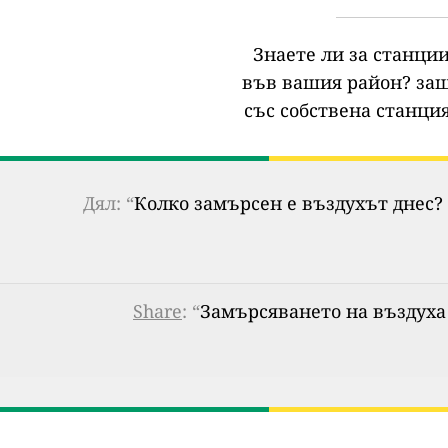
Знаете ли за станции
във вашия район?
защ
със собствена станция
Дял: “
Колко замърсен е въздухът днес? 
Share
: “
Замърсяването на въздуха 