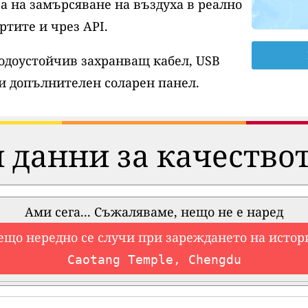
а на замърсяване на въздуха в реално
ртите и чрез API.
водоустойчив захранващ кабел, USB
и допълнителен соларен панел.
 данни за качествот
Ами сега... Съжаляваме, нещо не е наред
ещо нередно се случи при зареждането на истор
Caotang Temple, Chengdu