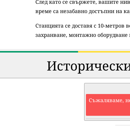
След като се свържете, вашите нив
време са незабавно достъпни на ка
Станцията се доставя с 10-метров 
захранване, монтажно оборудване 
Исторически
Съжаляваме, н