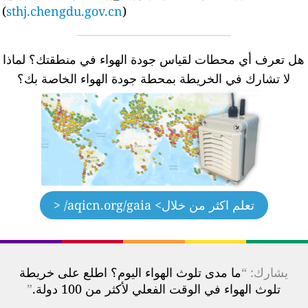
(
sthj.chengdu.gov.cn
)
ل تعرف أي محطات لقياس جودة الهواء في منطقتك؟
لماذا
لا تشارك في الخريطة بمحطة جودة الهواء الخاصة بك؟
تعلم اكثر من خلال
> aqicn.org/gaia/ <
يشارك: “
ما مدى تلوث الهواء اليوم؟ اطلع على خريطة
تلوث الهواء في الوقت الفعلي لأكثر من 100 دولة.
”