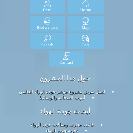
Here
Home
Get a mask!
Map
Search
Faq
Contact
حول هذا المشروع
اتصل بفريق مشروع مؤشر جودة الهواء العالمي
أدوات الصحافة والوسائط
أبحاث جودة الهواء
قاعدة معارف ومقالات جودة الهواء
تجربة جودة الهواء