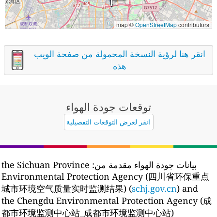
map ©
OpenStreetMap
contributors
انقر هنا لرؤية النسخة المحمولة من صفحة الويب
هذه
توقعات جودة الهواء
انقر لعرض التوقعات التفصيلية
بيانات جودة الهواء مقدمة من:
the Sichuan Province
Environmental Protection Agency (四川省环保重点
城市环境空气质量实时监测结果) (
schj.gov.cn
) and
the Chengdu Environmental Protection Agency (成
都市环境监测中心站_成都市环境监测中心站)