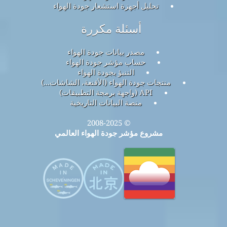
تحليل أجهزة استشعار جودة الهواء
أسئلة مكررة
مصدر بيانات جودة الهواء
حساب مؤشر جودة الهواء
التنبؤ بجودة الهواء
منتجات جودة الهواء (الأقنعة، الشاشات...)
API (واجهة برمجة التطبيقات)
منصة البيانات التاريخية
© 2008-2025
مشروع مؤشر جودة الهواء العالمي