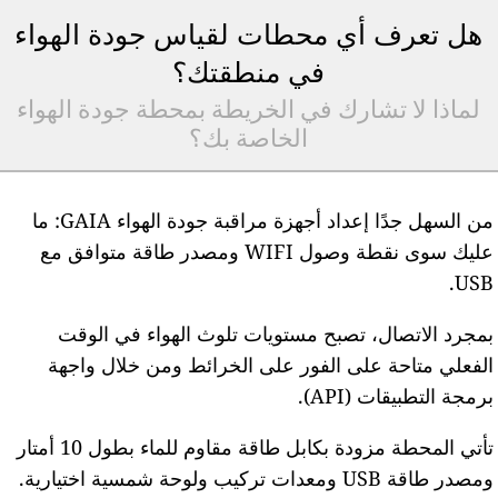
هل تعرف أي محطات لقياس جودة الهواء
في منطقتك؟
لماذا لا تشارك في الخريطة بمحطة جودة الهواء
الخاصة بك؟
من السهل جدًا إعداد أجهزة مراقبة جودة الهواء GAIA: ما
عليك سوى نقطة وصول WIFI ومصدر طاقة متوافق مع
USB
مجرد الاتصال، تصبح مستويات تلوث الهواء في الوقت
لفعلي متاحة على الفور على الخرائط ومن خلال واجهة
رمجة التطبيقات (API).
تأتي المحطة مزودة بكابل طاقة مقاوم للماء بطول 10 أمتار
مصدر طاقة USB ومعدات تركيب ولوحة شمسية اختيارية.