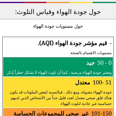
حول جودة الهواء وقياس التلوث:
حول مستويات جودة الهواء
-
قيم مؤشر جودة الهواء (AQI).
مستويات الاهتمام بالصحة
0 - 50
جيد
وتعتبر جودة الهواء مرضية ، كما أن تلوث الهواء لا يشكل خطراً يُذكر
51 -100
معتدل
جودة الهواء مقبولة. ومع ذلك ، فبالنسبة لبعض الملوثات قد يكون
هناك قلق صحي معتدل لعدد قليل جداً من الأشخاص الذين لديهم
حساسية غير عادية لتلوث الهواء.
101-150
غير صحي للمجموعات الحساسة