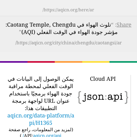
https://aqicn.org/here/ar/
Share
: “
تلوث الهواء في Caotang Temple, Chengdu:
مؤشر جودة الهواء في الوقت الفعلي (AQI)
”
https://aqicn.org/city/china/chengdu/caotangsi/ar/
Cloud API
يمكن الوصول إلى البيانات في
الوقت الفعلي لمحطة مراقبة
جودة الهواء برمجيًا باستخدام
عنوان URL لواجهة برمجة
التطبيقات هذا:
aqicn.org/data-platform/a
pi/H1365
(
لمزيد من المعلومات، راجع صفحة
)
API:
aqicn.org/api/