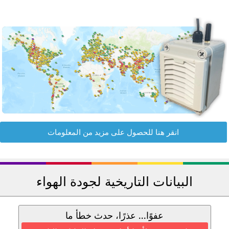
انقر هنا للحصول على مزيد من المعلومات
البيانات التاريخية لجودة الهواء
عفوًا... عذرًا، حدث خطأ ما