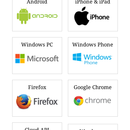
Android
iPhone & iPad
Windows PC
Windows Phone
Firefox
Google Chrome
Cloud API