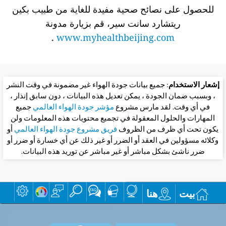
للحصول على نصائح صحية مفيدة للغاية من طبيب بكين
ريتشارد سانت سير، قم بزيارة مدونة
.
www.myhealthbeijing.com
إشعار الاستخدام
: جميع بيانات جودة الهواء غير مضمونة في وقت النشر
، وبسبب ضمان الجودة ، يمكن تعديل هذه البيانات ، دون سابق إنذار ،
في أي وقت. لقد مارس مشروع
مؤشر جودة الهواء العالمي
جميع
المهارات والحلول المعقولة في تجميع محتويات هذه المعلومات ولن
يكون تحت أي ظرف من الظروف
فريق مشروع جودة الهواء العالمي
أو
وكلائه مسؤولين في العقد أو الضرر أو غير ذلك عن أي خسارة أو ضرر أو
ضرر ناشئ بشكل مباشر أو غير مباشر عن توريد هذه البيانات.
بيت
هنا