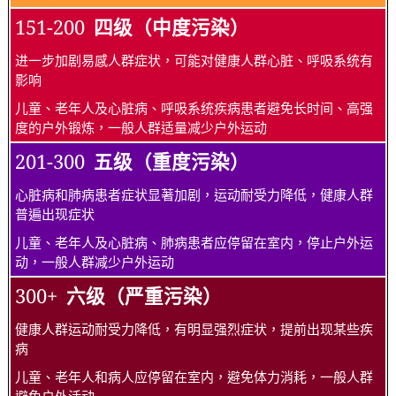
151-200
四级（中度污染）
进一步加剧易感人群症状，可能对健康人群心脏、呼吸系统有
影响
儿童、老年人及心脏病、呼吸系统疾病患者避免长时间、高强
度的户外锻炼，一般人群适量减少户外运动
201-300
五级（重度污染）
心脏病和肺病患者症状显著加剧，运动耐受力降低，健康人群
普遍出现症状
儿童、老年人及心脏病、肺病患者应停留在室内，停止户外运
动，一般人群减少户外运动
300+
六级（严重污染）
健康人群运动耐受力降低，有明显强烈症状，提前出现某些疾
病
儿童、老年人和病人应停留在室内，避免体力消耗，一般人群