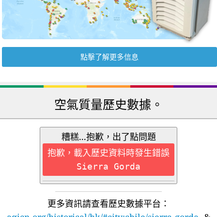
點擊了解更多信息
空氣質量歷史數據。
糟糕...抱歉，出了點問題
抱歉，載入歷史資料時發生錯誤
Sierra Gorda
更多資訊請查看歷史數據平台：