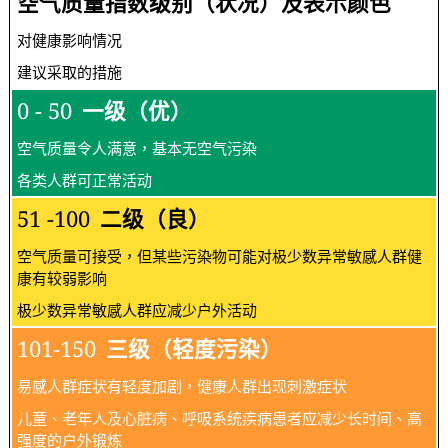
空气质量指数级别（状况）及表示颜色
对健康影响情况
建议采取的措施
0 - 50
一级（优）
空气质量令人满意，基本无空气污染
各类人群可正常活动
51 -100
二级（良）
空气质量可接受，但某些污染物可能对极少数异常敏感人群健
康有较弱影响
极少数异常敏感人群应减少户外活动
101-150
三级（轻度污染）
易感人群症状有轻度加剧，健康人群出现刺激症状
儿童、老年人及心脏病、呼吸系统疾病患者应减少长时间、高
强度的户外锻炼