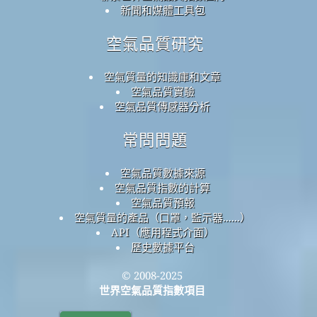
新聞和媒體工具包
空氣品質研究
空氣質量的知識庫和文章
空氣品質實驗
空氣品質傳感器分析
常問問題
空氣品質數據來源
空氣品質指數的計算
空氣品質預報
空氣質量的產品（口罩，監示器......）
API（應用程式介面）
歷史數據平台
© 2008-2025
世界空氣品質指數項目