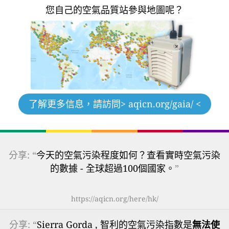
您自己的空氣品質站參與地圖呢？
了解更多信息，請訪問
> aqicn.org/gaia/ <
分享: “
今天的空氣污染程度如何？查看實時空氣污染
的數據 - 全球超過100個國家。
”
https://aqicn.org/here/hk/
分享: “
Sierra Gorda , 智利的空氣污染指數是
無法使