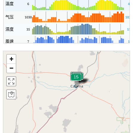
溫度
6
4
气压
1030
1026
濕度
35
15
風速
7
1
+
−