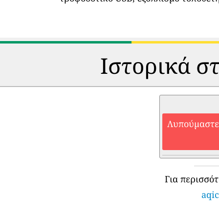
Ιστορικά στ
Λυπούμαστε,
Για περισσό
aqic