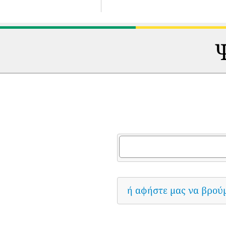
Ψ
ή αφήστε μας να βρού