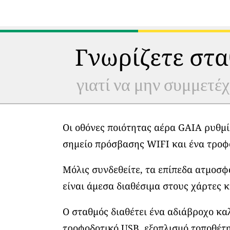
Γνωρίζετε στα
γιατί να μην συμμετέχ
Οι οθόνες ποιότητας αέρα GAIA ρυθμί
σημείο πρόσβασης WIFI και ένα τροφ
Μόλις συνδεθείτε, τα επίπεδα ατμοσ
είναι άμεσα διαθέσιμα στους χάρτες κ
Ο σταθμός διαθέτει ένα αδιάβροχο κα
τροφοδοτικό USB, εξοπλισμό τοποθέτη