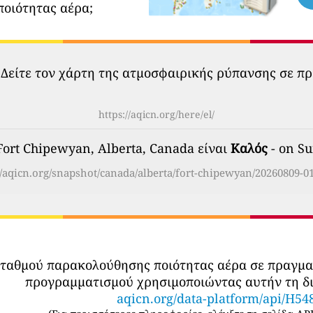
ποιότητας αέρα;
 Δείτε τον χάρτη της ατμοσφαιρικής ρύπανσης σε πρ
https://aqicn.org/here/el/
Fort Chipewyan, Alberta, Canada είναι
Καλός
- on Su
//aqicn.org/snapshot/canada/alberta/fort-chipewyan/20260809-01
σταθμού παρακολούθησης ποιότητας αέρα σε πραγμ
προγραμματισμού χρησιμοποιώντας αυτήν τη δι
aqicn.org/data-platform/api/H54