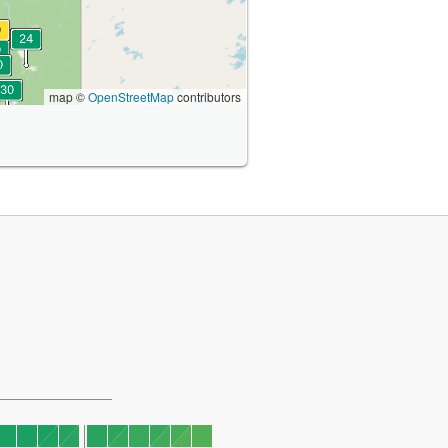
map ©
OpenStreetMap
contributors