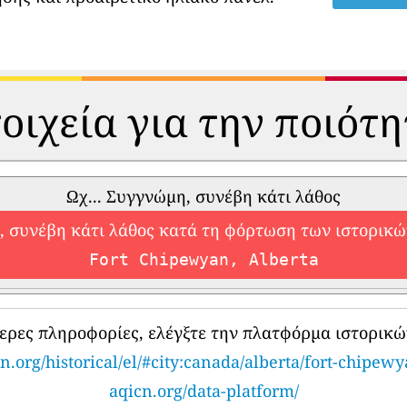
οιχεία για την ποιότ
Ωχ... Συγγνώμη, συνέβη κάτι λάθος
 συνέβη κάτι λάθος κατά τη φόρτωση των ιστορικ
Fort Chipewyan, Alberta
τερες πληροφορίες, ελέγξτε την πλατφόρμα ιστορικώ
n.org/historical/el/#city:canada/alberta/fort-chipew
aqicn.org/data-platform/