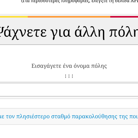
(
Για περισσότερες πληροφορίες, ελέγξτε τη σελίδα API
άχνετε για άλλη πόλ
Εισαγάγετε ένα όνομα πόλης
↓ ↓ ↓
με τον πλησιέστερο σταθμό παρακολούθησης της ποι