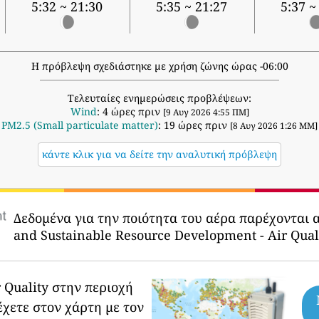
5:32 ~ 21:30
5:35 ~ 21:27
5:37 ~
Η πρόβλεψη σχεδιάστηκε με χρήση ζώνης ώρας -06:00
Τελευταίες ενημερώσεις προβλέψεων:
Wind
: 4 ώρες πριν
[9 Αυγ 2026 4:55 ΠΜ]
PM2.5 (Small particulate matter)
: 19 ώρες πριν
[8 Αυγ 2026 1:26 ΜΜ]
κάντε κλικ για να δείτε την αναλυτική πρόβλεψη
Δεδομένα για την ποιότητα του αέρα παρέχονται 
and Sustainable Resource Development - Air Qual
 Quality στην περιοχή
έχετε στον χάρτη με τον