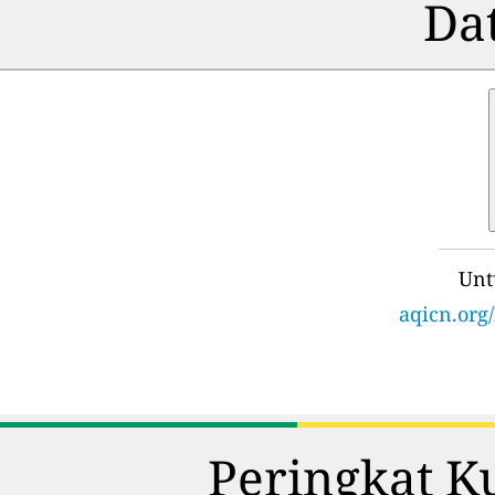
Dat
Unt
aqicn.org/
Peringkat K