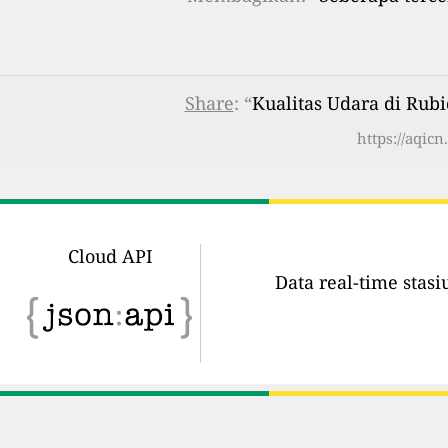
Share
: “
Kualitas Udara di Rubi
https://aqic
Cloud API
Data real-time stas