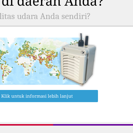
 di daerah Anda?
itas udara Anda sendiri?
Klik untuk informasi lebih lanjut