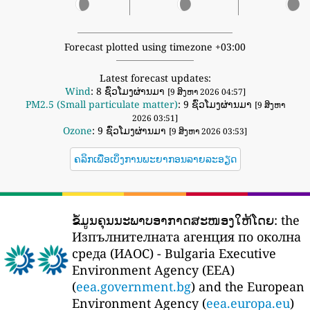
Forecast plotted using timezone +03:00
Latest forecast updates:
Wind
: 8 ຊົ່ວໂມງຜ່ານມາ
[9 ສິງຫາ 2026 04:57]
PM2.5 (Small particulate matter)
: 9 ຊົ່ວໂມງຜ່ານມາ
[9 ສິງຫາ
2026 03:51]
Ozone
: 9 ຊົ່ວໂມງຜ່ານມາ
[9 ສິງຫາ 2026 03:53]
ຄລິກເພື່ອເບິ່ງການພະຍາກອນລາຍລະອຽດ
ຂໍ້ມູນຄຸນນະພາບອາກາດສະໜອງໃຫ້ໂດຍ:
the
Изпълнителната агенция по околна
среда (ИАОС) - Bulgaria Executive
Environment Agency (EEA)
(
eea.government.bg
) and the European
Environment Agency (
eea.europa.eu
)