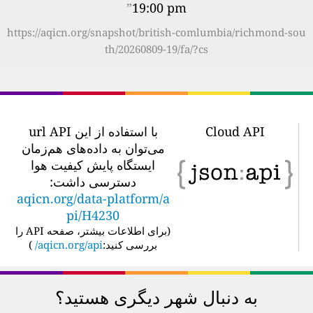
”
19:00 pm
https://aqicn.org/snapshot/british-comlumbia/richmond-sou
th/20260809-19/fa/?cs
Cloud API
با استفاده از این url API
می‌توان به داده‌های هم‌زمان
ایستگاه پایش کیفیت هوا
دسترسی داشت:
aqicn.org/data-platform/a
pi/H4230
(
برای اطلاعات بیشتر، صفحه API را
بررسی کنید:
aqicn.org/api/
)
به دنبال شهر دیگری هستید؟