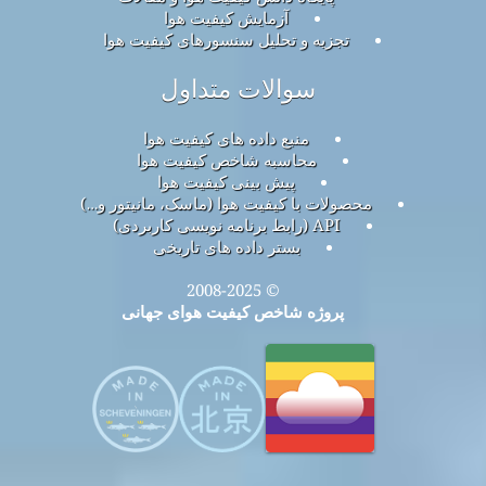
آزمایش کیفیت هوا
تجزیه و تحلیل سنسورهای کیفیت هوا
سوالات متداول
منبع داده های کیفیت هوا
محاسبه شاخص کیفیت هوا
پیش بینی کیفیت هوا
محصولات با کیفیت هوا (ماسک، مانیتور و…)
API (رابط برنامه نویسی کاربردی)
بستر داده های تاریخی
© 2008-2025
پروژه شاخص کیفیت هوای جهانی