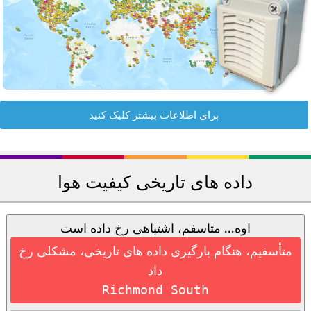
برای اطلاعات بیشتر کلیک کنید
داده های تاریخی کیفیت هوا
اوه... متاسفم، اشتباهی رخ داده است
متأسفیم، هنگام بارگیری داده های تاریخی، مشکلی رخ
داد
Richmond South