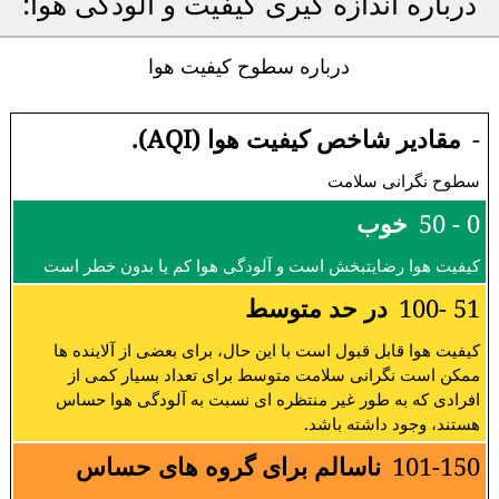
درباره اندازه گیری کیفیت و آلودگی هوا:
درباره سطوح کیفیت هوا
-
مقادیر شاخص کیفیت هوا (AQI).
سطوح نگرانی سلامت
0 - 50
خوب
کیفیت هوا رضایتبخش است و آلودگی هوا کم یا بدون خطر است
51 -100
در حد متوسط
کیفیت هوا قابل قبول است با این حال، برای بعضی از آلاینده ها
ممکن است نگرانی سلامت متوسط برای تعداد بسیار کمی از
افرادی که به طور غیر منتظره ای نسبت به آلودگی هوا حساس
هستند، وجود داشته باشد.
101-150
ناسالم برای گروه های حساس