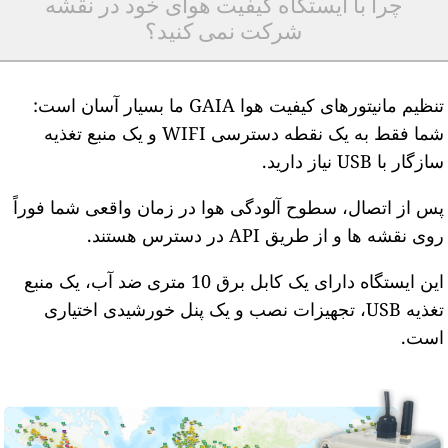
چرا با ایستگاه کیفیت هوای خود در نقشه
شرکت نمی کنید؟
تنظیم مانیتورهای کیفیت هوا GAIA ما بسیار آسان است:
شما فقط به یک نقطه دسترسی WIFI و یک منبع تغذیه
ازگار با USB نیاز دارید.
س از اتصال، سطوح آلودگی هوا در زمان واقعی شما فوراً
وی نقشه ها و از طریق API در دسترس هستند.
این ایستگاه دارای یک کابل برق 10 متری ضد آب، یک منبع
تغذیه USB، تجهیزات نصب و یک پنل خورشیدی اختیاری
ست.