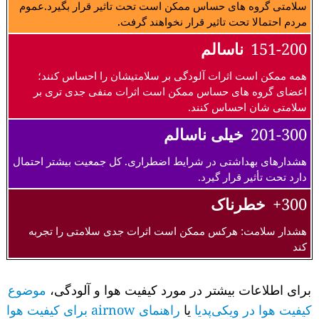
سلامتی گروه های حساس ممکن است تحت تاثیر قرار بگیرد.عموم
مردم احتمالا تحت تاثیر قرار نخواهند گرفت.
151-200
ناسالم
همه ممکن است اثرات آلودگی بر سلامتیشان را احساس کنند؛
اعضای گروه های حساس ممکن است اثرات منفی جدی تری بر
سلامتی شان احساس کنند.
201-300
خیلی ناسالم
هشدارهای بهداشتی در شرایط اضطراری. کل جمعیت بیشتر احتمال
دارد تحت تأثیر قرار گیرد.
300+
خطرناک
هشدار سلامت: هرکس ممکن است اثرات جدی سلامتی را تجربه
کند
برای اطلاعات بیشتر در مورد کیفیت هوا و آلودگی،
موضوع
کیفیت هوا در ویکی‌پدیا
یا
راهنمای airnow برای کیفیت هوا