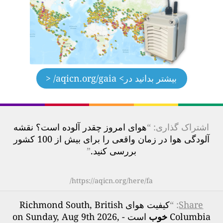
بیشتر بدانید در
> aqicn.org/gaia/ <
اشتراک گذاری: “
هوای امروز چقدر آلوده است؟ نقشه
آلودگی هوا در زمان واقعی را برای بیش از 100 کشور
بررسی کنید.
”
https://aqicn.org/here/fa/
Share
: “
کیفیت هوای Richmond South, British
Columbia
خوب
است - on Sunday, Aug 9th 2026,