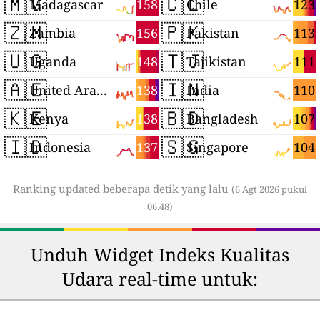
🇲🇬
🇨🇱
158
123
Madagascar
Chile
🇿🇲
🇵🇰
156
113
Zambia
Pakistan
🇺🇬
🇹🇯
148
111
Uganda
Tajikistan
🇦🇪
🇮🇳
138
110
United Arab Emirates
India
🇰🇪
🇧🇩
138
107
Kenya
Bangladesh
🇮🇩
🇸🇬
137
104
Indonesia
Singapore
Ranking updated beberapa detik yang lalu
(6 Agt 2026 pukul
06.48)
Unduh Widget Indeks Kualitas
Udara real-time untuk: