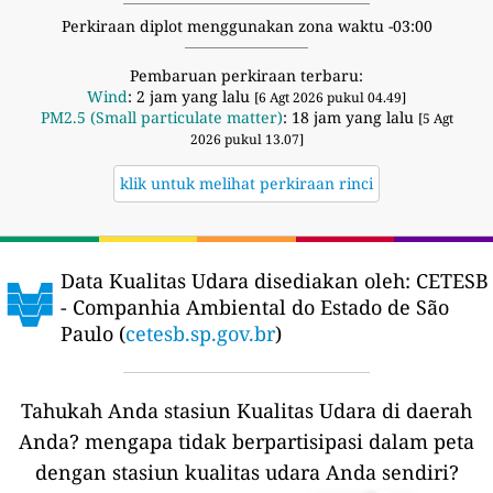
Perkiraan diplot menggunakan zona waktu -03:00
Pembaruan perkiraan terbaru:
Wind
: 2 jam yang lalu
[6 Agt 2026 pukul 04.49]
PM2.5 (Small particulate matter)
: 18 jam yang lalu
[5 Agt
2026 pukul 13.07]
klik untuk melihat perkiraan rinci
Data Kualitas Udara disediakan oleh:
CETESB
- Companhia Ambiental do Estado de São
Paulo (
cetesb.sp.gov.br
)
Tahukah Anda stasiun Kualitas Udara di daerah
Anda?
mengapa tidak berpartisipasi dalam peta
dengan stasiun kualitas udara Anda sendiri?