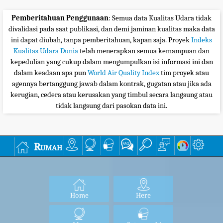
Pemberitahuan Penggunaan
: Semua data Kualitas Udara tidak
divalidasi pada saat publikasi, dan demi jaminan kualitas maka data
ini dapat diubah, tanpa pemberitahuan, kapan saja. Proyek
Indeks
Kualitas Udara Dunia
telah menerapkan semua kemampuan dan
kepedulian yang cukup dalam mengumpulkan isi informasi ini dan
dalam keadaan apa pun
World Air Quality Index
tim proyek atau
agennya bertanggung jawab dalam kontrak, gugatan atau jika ada
kerugian, cedera atau kerusakan yang timbul secara langsung atau
tidak langsung dari pasokan data ini.
Rumah
Home
Here