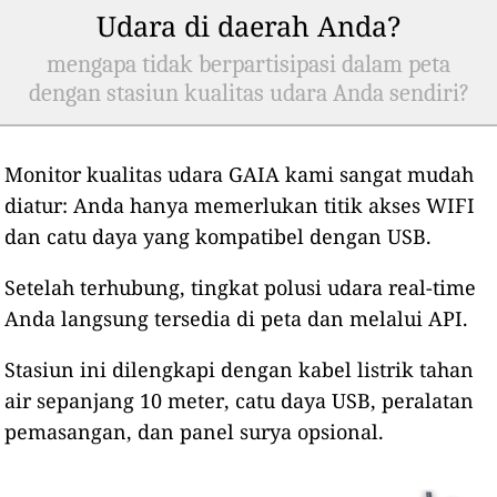
Udara di daerah Anda?
mengapa tidak berpartisipasi dalam peta
dengan stasiun kualitas udara Anda sendiri?
Monitor kualitas udara GAIA kami sangat mudah
diatur: Anda hanya memerlukan titik akses WIFI
dan catu daya yang kompatibel dengan USB.
Setelah terhubung, tingkat polusi udara real-time
Anda langsung tersedia di peta dan melalui API.
Stasiun ini dilengkapi dengan kabel listrik tahan
air sepanjang 10 meter, catu daya USB, peralatan
pemasangan, dan panel surya opsional.