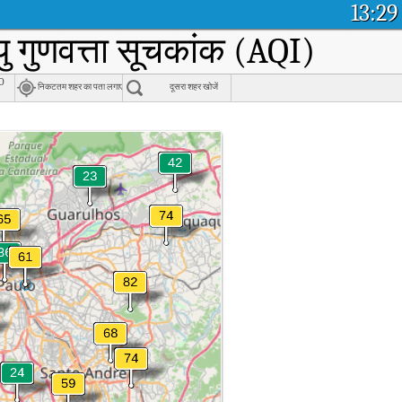
13:29
ु गुणवत्ता सूचकांक (AQI)
o
निकटतम शहर का पता लगाएं
दूसरा शहर खोजें