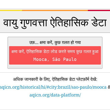
वायु गुणवत्ता ऐतिहासिक डेटा
उफ़... क्षमा करें, कुछ ग़लत हो गया
क्षमा करें, ऐतिहासिक डेटा लोड करते समय कुछ ग़लत हुआ
Mooca, São Paulo
अधिक जानकारी के लिए, ऐतिहासिक डेटा प्लेटफ़ॉर्म देखें:
aqicn.org/historical/hi/#city:brazil/sao-paulo/mooca
aqicn.org/data-platform/