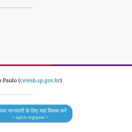
 Paulo (
cetesb.sp.gov.br
)
िक जानकारी के लिए यहां क्लिक करें
> aqicn.org/gaia/ <