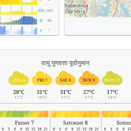
1016
1023
42
94
0
7
वायु गुणवत्ता पूर्वानुमान
THU 6
FRI 7
SAT 8
SUN 9
MON 10
28°C
31°C
31°C
27°C
17°C
17°C
18°C
17°C
17°C
14°C
Friday 7
Saturday 8
Sunda
0
3
6
9
12
15
18
21
0
3
6
9
12
15
18
21
0
3
6
9
1