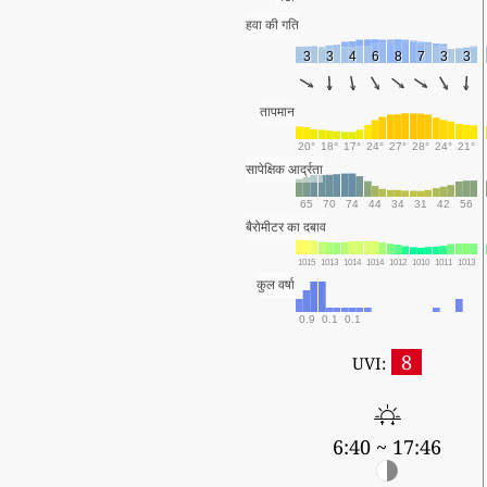
हवा की गति
3
3
4
6
8
7
3
3
तापमान
20°
18°
17°
24°
27°
28°
24°
21°
सापेक्षिक आर्द्रता
65
70
74
44
34
31
42
56
बैरोमीटर का दबाव
1015
1013
1014
1014
1012
1010
1011
1013
कुल वर्षा
0.9
0.1
0.1
8
UVI:
6:40 ~ 17:46