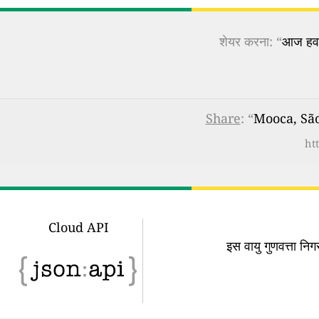
शेयर करना: “
आज हवा 
Share
: “
Mooca, São P
ht
Cloud API
इस वायु गुणवत्ता न