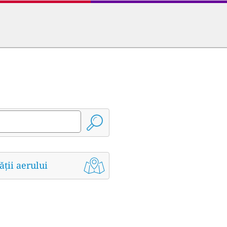
ății aerului