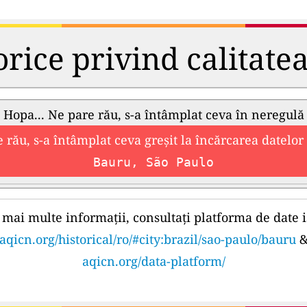
orice privind calitate
Hopa... Ne pare rău, s-a întâmplat ceva în neregulă
 rău, s-a întâmplat ceva greșit la încărcarea datelor 
Bauru, São Paulo
mai multe informații, consultați platforma de date i
aqicn.org/historical/ro/#city:brazil/sao-paulo/bauru
aqicn.org/data-platform/