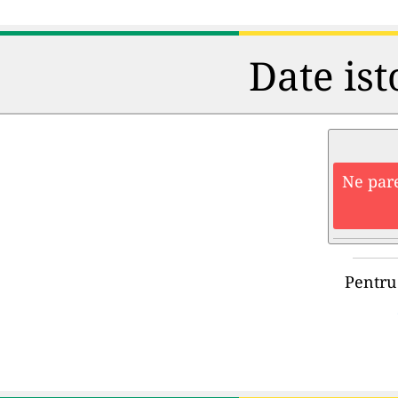
Date ist
Ne pare
Pentru 