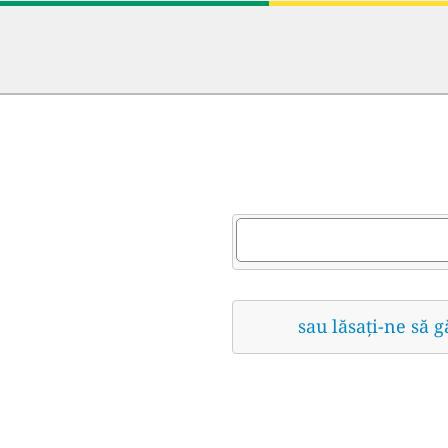
sau lăsați-ne să 