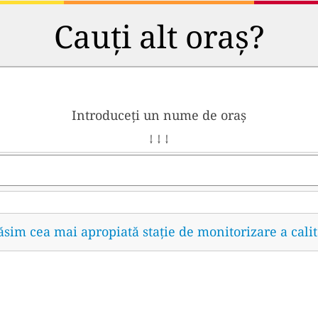
Cauți alt oraș?
Introduceți un nume de oraș
↓ ↓ ↓
găsim cea mai apropiată stație de monitorizare a calit