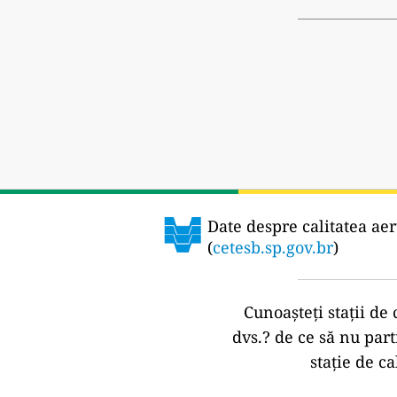
Date despre calitatea aer
(
cetesb.sp.gov.br
)
Cunoașteți stații de 
dvs.?
de ce să nu part
stație de ca