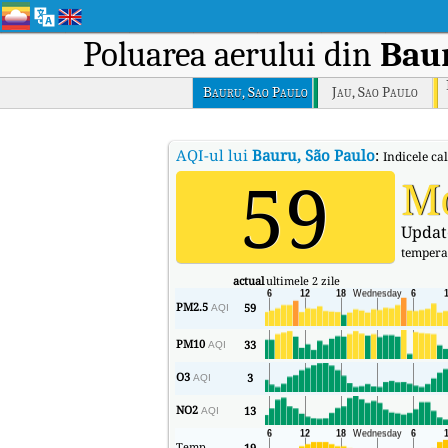
Poluarea aerului din
Baur
Bauru, Sao Paulo
Jau, Sao Paulo
AQI-ul lui
Bauru, São Paulo
:
Indicele cal
59
M
Updat
tempera
actual
ultimele 2 zile
PM2.5
59
AQI
PM10
33
AQI
O3
3
AQI
NO2
13
AQI
Temp
19