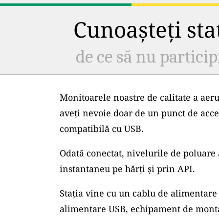
Cunoașteți staț
de ce să nu particip
Monitoarele noastre de calitate a aeru
aveți nevoie doar de un punct de acce
compatibilă cu USB.
Odată conectat, nivelurile de poluare 
instantaneu pe hărți și prin API.
Stația vine cu un cablu de alimentare 
alimentare USB, echipament de montar