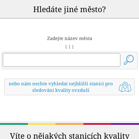
Hledáte jiné město?
Zadejte název města
↓ ↓ ↓
nebo nám nechte vyhledat nejbližší stanici pro
sledování kvality ovzduší
Víte o nějakých stanicích kvality