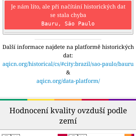
Je nám líto, ale při načítání historických dat
se stala chyba
Bauru, São Paulo
Další informace najdete na platformě historických
dat:
aqicn.org/historical/cs/#city:brazil/sao-paulo/bauru
&
aqicn.org/data-platform/
Hodnocení kvality ovzduší podle
zemí