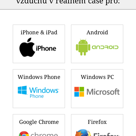
vzduchu v reálném čase pro:
iPhone & iPad
Android
Windows Phone
Windows PC
Google Chrome
Firefox