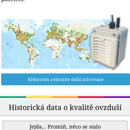
Kliknutím zobrazíte další informace
Historická data o kvalitě ovzduší
Jejda... Promiň, něco se stalo