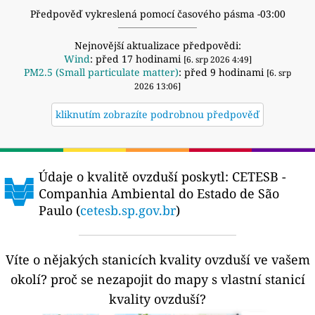
Předpověď vykreslená pomocí časového pásma -03:00
Nejnovější aktualizace předpovědi:
Wind
: před 17 hodinami
[6. srp 2026 4:49]
PM2.5 (Small particulate matter)
: před 9 hodinami
[6. srp
2026 13:06]
kliknutím zobrazíte podrobnou předpověď
Údaje o kvalitě ovzduší poskytl:
CETESB -
Companhia Ambiental do Estado de São
Paulo (
cetesb.sp.gov.br
)
Víte o nějakých stanicích kvality ovzduší ve vašem
okolí?
proč se nezapojit do mapy s vlastní stanicí
kvality ovzduší?