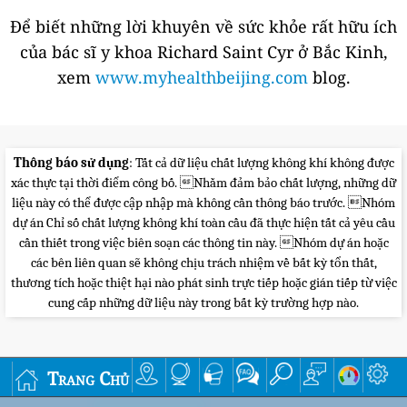
Để biết những lời khuyên về sức khỏe rất hữu ích
của bác sĩ y khoa Richard Saint Cyr ở Bắc Kinh,
xem
www.myhealthbeijing.com
blog.
Thông báo sử dụng
: Tất cả dữ liệu chất lượng không khí không được
xác thực tại thời điểm công bố. Nhằm đảm bảo chất lượng, những dữ
liệu này có thể được cập nhập mà không cần thông báo trước. Nhóm
dự án Chỉ số chất lượng không khí toàn cầu đã thực hiện tất cả yêu cầu
cần thiết trong việc biên soạn các thông tin này. Nhóm dự án hoặc
các bên liên quan sẽ không chịu trách nhiệm về bất kỳ tổn thất,
thương tích hoặc thiệt hại nào phát sinh trực tiếp hoặc gián tiếp từ việc
cung cấp những dữ liệu này trong bất kỳ trường hợp nào.
Trang Chủ