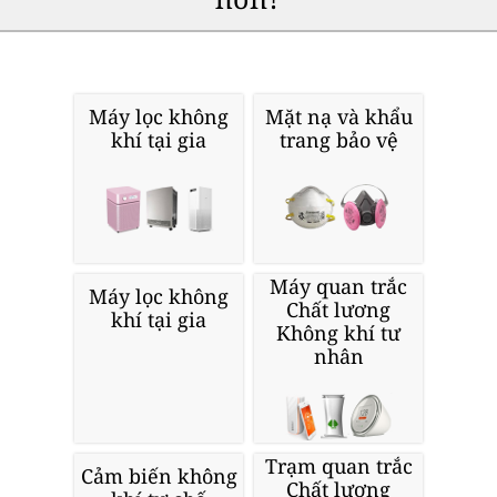
Máy lọc không
Mặt nạ và khẩu
khí tại gia
trang bảo vệ
Máy quan trắc
Máy lọc không
Chất lương
khí tại gia
Không khí tư
nhân
Trạm quan trắc
Cảm biến không
Chất lượng