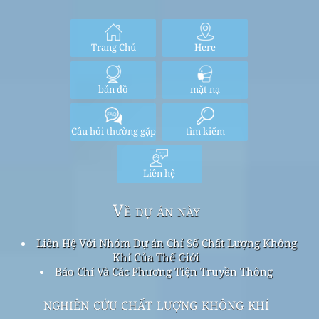
Trang Chủ
Here
bản đồ
mặt nạ
Câu hỏi thường gặp
tìm kiếm
Liên hệ
Về dự án này
Liên Hệ Với Nhóm Dự án Chỉ Số Chất Lượng Không
Khí Của Thế Giới
Báo Chí Và Các Phương Tiện Truyền Thông
nghiên cứu chất lượng không khí