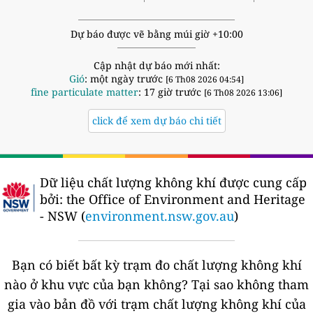
Dự báo được vẽ bằng múi giờ +10:00
Cập nhật dự báo mới nhất:
Gió
: một ngày trước
[6 Th08 2026 04:54]
fine particulate matter
: 17 giờ trước
[6 Th08 2026 13:06]
click để xem dự báo chi tiết
Dữ liệu chất lượng không khí được cung cấp
bởi:
the Office of Environment and Heritage
- NSW (
environment.nsw.gov.au
)
Bạn có biết bất kỳ trạm đo chất lượng không khí
nào ở khu vực của bạn không?
Tại sao không tham
gia vào bản đồ với trạm chất lượng không khí của