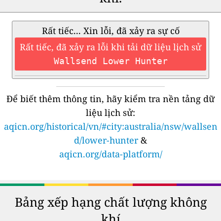
Rất tiếc... Xin lỗi, đã xảy ra sự cố
Rất tiếc, đã xảy ra lỗi khi tải dữ liệu lịch sử
Wallsend Lower Hunter
Để biết thêm thông tin, hãy kiểm tra nền tảng dữ
liệu lịch sử:
aqicn.org/historical/vn/#city:australia/nsw/wallsen
d/lower-hunter
&
aqicn.org/data-platform/
Bảng xếp hạng chất lượng không
khí