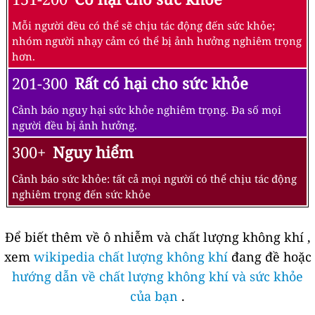
Mỗi người đều có thể sẽ chịu tác động đến sức khỏe;
nhóm người nhạy cảm có thể bị ảnh hưởng nghiêm trọng
hơn.
201-300
Rất có hại cho sức khỏe
Cảnh báo nguy hại sức khỏe nghiêm trọng. Đa số mọi
người đều bị ảnh hưởng.
300+
Nguy hiểm
Cảnh báo sức khỏe: tất cả mọi người có thể chịu tác động
nghiêm trọng đến sức khỏe
Để biết thêm về ô nhiễm và chất lượng không khí ,
xem
wikipedia chất lượng không khí
đang đề hoặc
hướng dẫn về chất lượng không khí và sức khỏe
của bạn
.