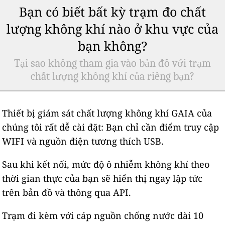
Bạn có biết bất kỳ trạm đo chất
lượng không khí nào ở khu vực của
bạn không?
Tại sao không tham gia vào bản đồ với trạm
chất lượng không khí của riêng bạn?
Thiết bị giám sát chất lượng không khí GAIA của
chúng tôi rất dễ cài đặt: Bạn chỉ cần điểm truy cập
WIFI và nguồn điện tương thích USB.
Sau khi kết nối, mức độ ô nhiễm không khí theo
thời gian thực của bạn sẽ hiển thị ngay lập tức
trên bản đồ và thông qua API.
Trạm đi kèm với cáp nguồn chống nước dài 10