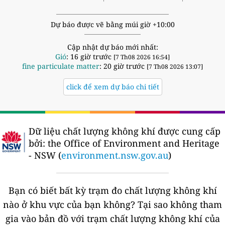
Dự báo được vẽ bằng múi giờ +10:00
Cập nhật dự báo mới nhất:
Gió
: 16 giờ trước
[7 Th08 2026 16:54]
fine particulate matter
: 20 giờ trước
[7 Th08 2026 13:07]
click để xem dự báo chi tiết
Dữ liệu chất lượng không khí được cung cấp
bởi:
the Office of Environment and Heritage
- NSW (
environment.nsw.gov.au
)
Bạn có biết bất kỳ trạm đo chất lượng không khí
nào ở khu vực của bạn không?
Tại sao không tham
gia vào bản đồ với trạm chất lượng không khí của