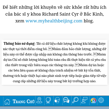
Để biết những lời khuyên về sức khỏe rất hữu ích
của bác sĩ y khoa Richard Saint Cyr ở Bắc Kinh,
xem
www.myhealthbeijing.com
blog.
Thông báo sử dụng
: Tất cả dữ liệu chất lượng không khí không được
xác thực tại thời điểm công bố. Nhằm đảm bảo chất lượng, những dữ
liệu này có thể được cập nhập mà không cần thông báo trước. Nhóm
dự án Chỉ số chất lượng không khí toàn cầu đã thực hiện tất cả yêu cầu
cần thiết trong việc biên soạn các thông tin này. Nhóm dự án hoặc
các bên liên quan sẽ không chịu trách nhiệm về bất kỳ tổn thất,
thương tích hoặc thiệt hại nào phát sinh trực tiếp hoặc gián tiếp từ việc
cung cấp những dữ liệu này trong bất kỳ trường hợp nào.
Trang Chủ