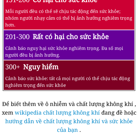
Mỗi người đều có thể sẽ chịu tác động đến sức khỏe;
nhóm người nhạy cảm có thể bị ảnh hưởng nghiêm trọng
hơn.
201-300
Rất có hại cho sức khỏe
Cảnh báo nguy hại sức khỏe nghiêm trọng. Đa số mọi
người đều bị ảnh hưởng.
300+
Nguy hiểm
Cảnh báo sức khỏe: tất cả mọi người có thể chịu tác động
nghiêm trọng đến sức khỏe
Để biết thêm về ô nhiễm và chất lượng không khí ,
xem
wikipedia chất lượng không khí
đang đề hoặc
hướng dẫn về chất lượng không khí và sức khỏe
của bạn
.