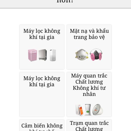
Máy lọc không
Mặt nạ và khẩu
khí tại gia
trang bảo vệ
Máy quan trắc
Máy lọc không
Chất lương
khí tại gia
Không khí tư
nhân
Trạm quan trắc
Cảm biến không
Chất lượng