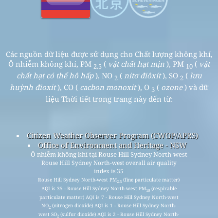
Các nguồn dữ liệu được sử dụng cho Chất lượng không khí,
Ô nhiễm không khí, PM
(
vật chất hạt mịn
), PM
(
vật
2.5
10
chất hạt có thể hô hấp
), NO
(
nitơ điôxít
), SO
(
lưu
2
2
huỳnh đioxit
), CO (
cacbon monoxit
), O
(
ozone
) và dữ
3
liệu Thời tiết trong trang này đến từ:
Citizen Weather Observer Program (CWOP/APRS)
Office of Environment and Heritage - NSW
Ô nhiễm không khí tại Rouse Hill Sydney North-west
Rouse Hill Sydney North-west overall air quality
index is 35
Rouse Hill Sydney North-west PM
(fine particulate matter)
2.5
AQI is 35 - Rouse Hill Sydney North-west PM
(respirable
10
particulate matter) AQI is 7 - Rouse Hill Sydney North-west
NO
(nitrogen dioxide) AQI is 1 - Rouse Hill Sydney North-
2
west SO
(sulfur dioxide) AQI is 2 - Rouse Hill Sydney North-
2