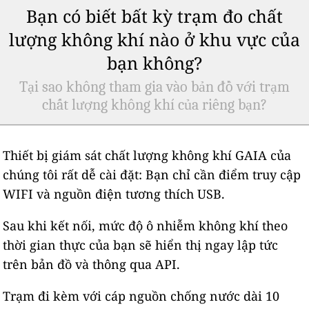
Bạn có biết bất kỳ trạm đo chất
lượng không khí nào ở khu vực của
bạn không?
Tại sao không tham gia vào bản đồ với trạm
chất lượng không khí của riêng bạn?
Thiết bị giám sát chất lượng không khí GAIA của
chúng tôi rất dễ cài đặt: Bạn chỉ cần điểm truy cập
WIFI và nguồn điện tương thích USB.
Sau khi kết nối, mức độ ô nhiễm không khí theo
thời gian thực của bạn sẽ hiển thị ngay lập tức
trên bản đồ và thông qua API.
Trạm đi kèm với cáp nguồn chống nước dài 10