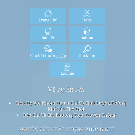
Trang Chủ
Here
bản đồ
mặt nạ
Câu hỏi thường gặp
tìm kiếm
Liên hệ
Về dự án này
Liên Hệ Với Nhóm Dự án Chỉ Số Chất Lượng Không
Khí Của Thế Giới
Báo Chí Và Các Phương Tiện Truyền Thông
nghiên cứu chất lượng không khí