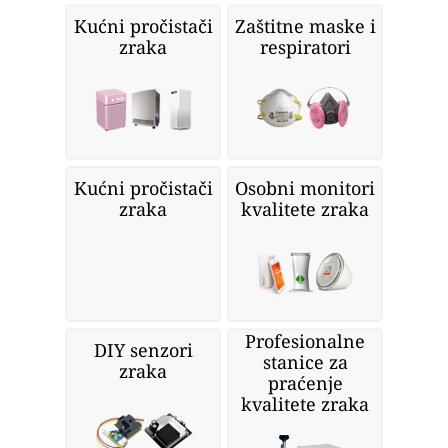
Kućni pročistači
Zaštitne maske i
zraka
respiratori
Kućni pročistači
Osobni monitori
zraka
kvalitete zraka
Profesionalne
DIY senzori
stanice za
zraka
praćenje
kvalitete zraka