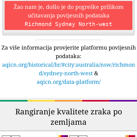
Žao nam je, došlo je do pogreške prilikom
učitavanja povijesnih podataka
Richmond Sydney North-west
Za više informacija provjerite platformu povijesnih
podataka:
aqicn.org/historical/hr/#city:australia/nsw/richmon
d/sydney-north-west
&
aqicn.org/data-platform/
Rangiranje kvalitete zraka po
zemljama