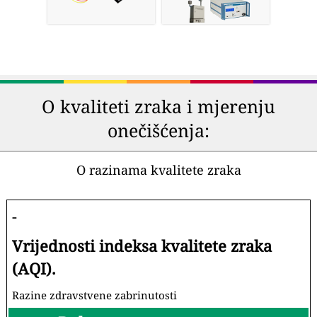
O kvaliteti zraka i mjerenju
onečišćenja:
O razinama kvalitete zraka
-
Vrijednosti indeksa kvalitete zraka
(AQI).
Razine zdravstvene zabrinutosti