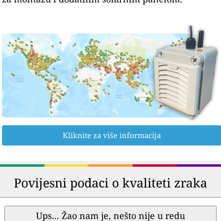
Kliknite za više informacija
Povijesni podaci o kvaliteti zraka
Ups... Žao nam je, nešto nije u redu