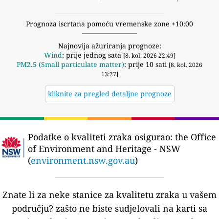
Prognoza iscrtana pomoću vremenske zone +10:00
Najnovija ažuriranja prognoze:
Wind
: prije jednog sata
[8. kol. 2026 22:49]
PM2.5 (Small particulate matter)
: prije 10 sati
[8. kol. 2026
13:27]
kliknite za pregled detaljne prognoze
Podatke o kvaliteti zraka osigurao:
the Office
of Environment and Heritage - NSW
(
environment.nsw.gov.au
)
Znate li za neke stanice za kvalitetu zraka u vašem
području?
zašto ne biste sudjelovali na karti sa