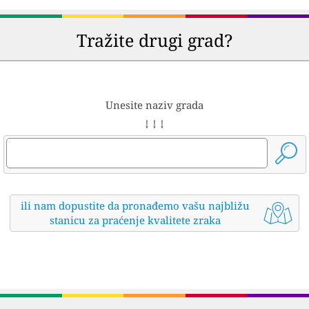
Tražite drugi grad?
Unesite naziv grada
↓ ↓ ↓
ili nam dopustite da pronađemo vašu najbližu
stanicu za praćenje kvalitete zraka