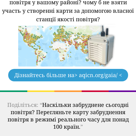
повітря у вашому районі?
чому б не взяти
участь у створенні карти за допомогою власної
станції якості повітря?
Дізнайтесь більше на
> aqicn.org/gaia/ <
Поділіться: “
Наскільки забруднене сьогодні
повітря? Перегляньте карту забруднення
повітря в режимі реального часу для понад
100 країн.
”