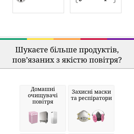
Шукаєте більше продуктів,
пов’язаних з якістю повітря?
Домашні
Захисні маски
очищувачі
та респіратори
повітря