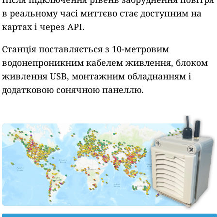
в реальному часі миттєво стає доступним на
картах і через API.
Станція поставляється з 10-метровим
водонепроникним кабелем живлення, блоком
живлення USB, монтажним обладнанням і
додатковою сонячною панеллю.