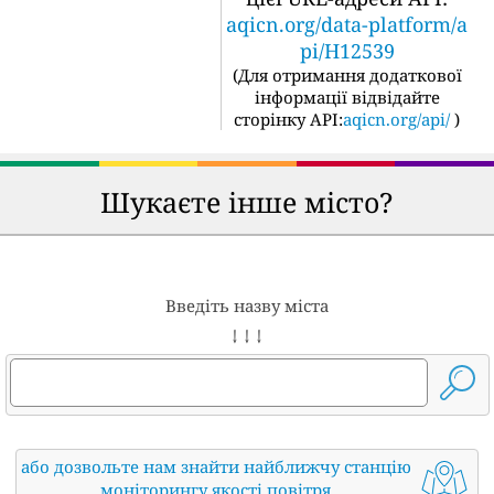
aqicn.org/data-platform/a
pi/H12539
(
Для отримання додаткової
інформації відвідайте
сторінку API:
aqicn.org/api/
)
Шукаєте інше місто?
Введіть назву міста
↓ ↓ ↓
або дозвольте нам знайти найближчу станцію
моніторингу якості повітря