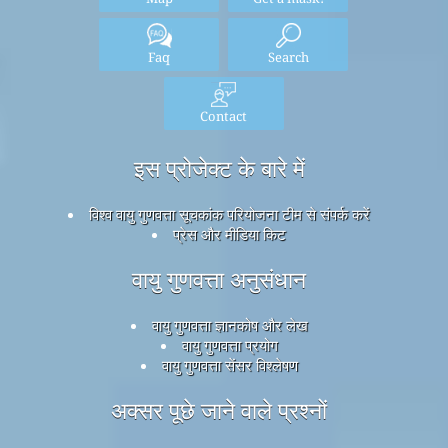
Faq
Search
Contact
इस प्रोजेक्ट के बारे में
विश्व वायु गुणवत्ता सूचकांक परियोजना टीम से संपर्क करें
प्रेस और मीडिया किट
वायु गुणवत्ता अनुसंधान
वायु गुणवत्ता ज्ञानकोष और लेख
वायु गुणवत्ता प्रयोग
वायु गुणवत्ता सेंसर विश्लेषण
अक्सर पूछे जाने वाले प्रश्नों