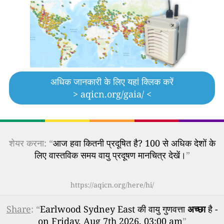
अधिक जानकारी के लिए यहां क्लिक करें
> aqicn.org/gaia/ <
शेयर करना: “
आज हवा कितनी प्रदूषित है? 100 से अधिक देशों के
लिए वास्तविक समय वायु प्रदूषण मानचित्र देखें।
”
https://aqicn.org/here/hi/
Share
: “
Earlwood Sydney East की वायु गुणवत्ता
अच्छा
है -
on Friday, Aug 7th 2026, 03:00 am
”