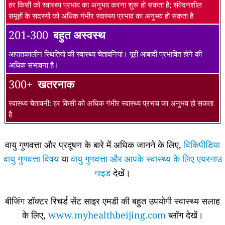
हर किसी को स्वास्थ्य प्रभाव का अनुभव करना शुरू हो सकता है; संवेदनशील
समूहों के सदस्यों को अधिक गंभीर स्वास्थ्य प्रभाव का अनुभव हो सकता है
201-300
बहुत अस्वस्थ
आपातकालीन स्थितियों की स्वास्थ्य चेतावनियां। पूरी आबादी प्रभावित होने की
अधिक संभावना है।
300+
खतरनाक
स्वास्थ्य चेतावनी: हर किसी को अधिक गंभीर स्वास्थ्य प्रभाव का अनुभव हो सकता
है
वायु गुणवत्ता और प्रदूषण के बारे में अधिक जानने के लिए,
विकिपीडिया
वायु गुणवत्ता विषय
या
वायु गुणवत्ता और आपके स्वास्थ्य के लिए एयरनाउ
गाइड
देखें।
बीजिंग डॉक्टर रिचर्ड सेंट साइर एमडी की बहुत उपयोगी स्वास्थ्य सलाह
के लिए,
www.myhealthbeijing.com
ब्लॉग देखें।