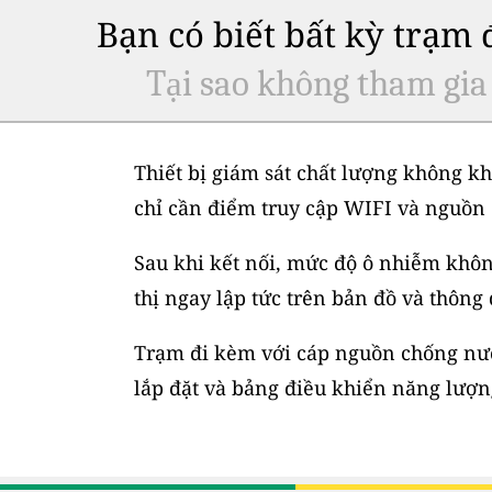
Bạn có biết bất kỳ trạm
Tại sao không tham gia
Thiết bị giám sát chất lượng không kh
chỉ cần điểm truy cập WIFI và nguồn 
Sau khi kết nối, mức độ ô nhiễm không
thị ngay lập tức trên bản đồ và thông
Trạm đi kèm với cáp nguồn chống nước
lắp đặt và bảng điều khiển năng lượng