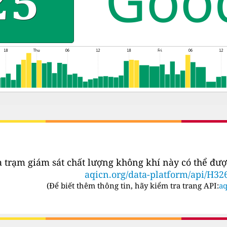
a trạm giám sát chất lượng không khí này có thể đượ
aqicn.org/data-platform/api/H32
(
Để biết thêm thông tin, hãy kiểm tra trang API:
aq