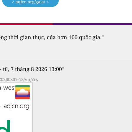
> aqicn.org/gaia/ <
 thời gian thực, của hơn 100 quốc gia.
”
- t6, 7 tháng 8 2026 13:00
”
20260807-13/vn/?cs