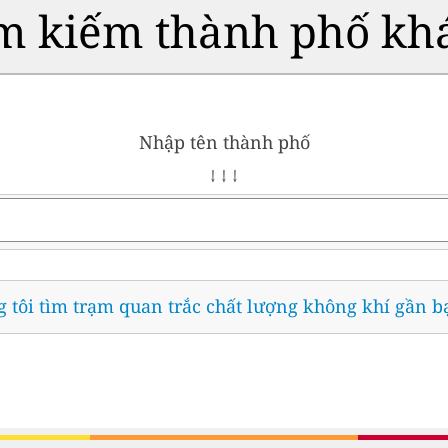
m kiếm thành phố kh
Nhập tên thành phố
↓ ↓ ↓
 tôi tìm trạm quan trắc chất lượng không khí gần b