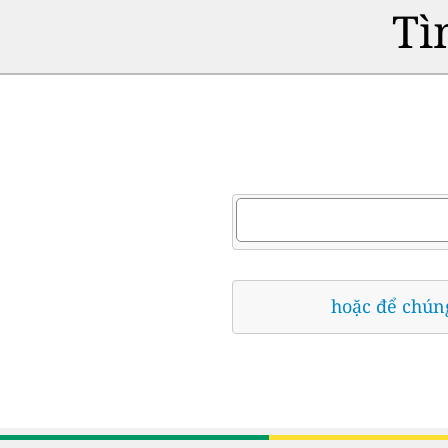
Tì
hoặc để chúng