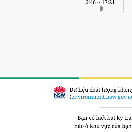
6:46 ~ 17:21
Dữ liệu chất lượng khôn
(
environment.nsw.gov.a
Bạn có biết bất kỳ t
nào ở khu vực của bạ