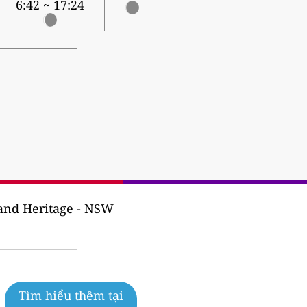
6:42 ~ 17:24
and Heritage - NSW
Tìm hiểu thêm tại