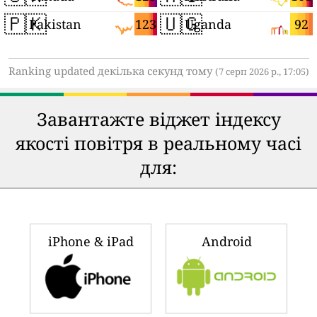
🇵🇰
🇺🇬
123
92
Pakistan
Uganda
Ranking updated декілька секунд тому
(7 серп 2026 р., 17:05)
Завантажте віджет індексу
якості повітря в реальному часі
для:
iPhone & iPad
Android