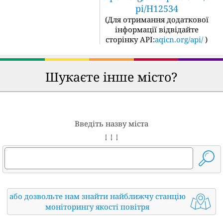
pi/H12534
(
Для отримання додаткової
інформації відвідайте
сторінку API:
aqicn.org/api/
)
Шукаєте інше місто?
Введіть назву міста
↓ ↓ ↓
або дозвольте нам знайти найближчу станцію
моніторингу якості повітря