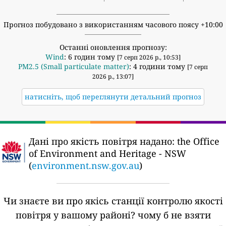
Прогноз побудовано з використанням часового поясу +10:00
Останні оновлення прогнозу:
Wind
: 6 годин тому
[7 серп 2026 р., 10:53]
PM2.5 (Small particulate matter)
: 4 години тому
[7 серп
2026 р., 13:07]
натисніть, щоб переглянути детальний прогноз
Дані про якість повітря надано:
the Office
of Environment and Heritage - NSW
(
environment.nsw.gov.au
)
Чи знаєте ви про якісь станції контролю якості
повітря у вашому районі?
чому б не взяти