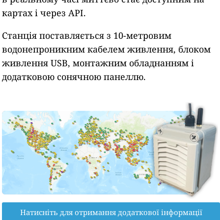
картах і через API.
Станція поставляється з 10-метровим
водонепроникним кабелем живлення, блоком
живлення USB, монтажним обладнанням і
додатковою сонячною панеллю.
Натисніть для отримання додаткової інформації