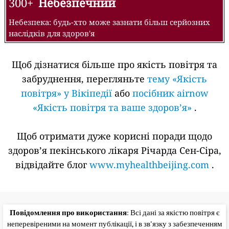
300+
Небезпечний
Небезпека: будь-хто може зазнати більш серйозних
наслідків для здоров'я
Щоб дізнатися більше про якість повітря та
забруднення, перегляньте
тему «Якість
повітря» у Вікіпедії
або
посібник airnow
«Якість повітря та ваше здоров’я»
.
Щоб отримати дуже корисні поради щодо
здоров’я пекінського лікаря Річарда Сен-Сіра,
відвідайте блог
www.myhealthbeijing.com
.
Повідомлення про використання
: Всі дані за якістю повітря є
неперевіреними на момент публікації, і в зв'язку з забезпеченням