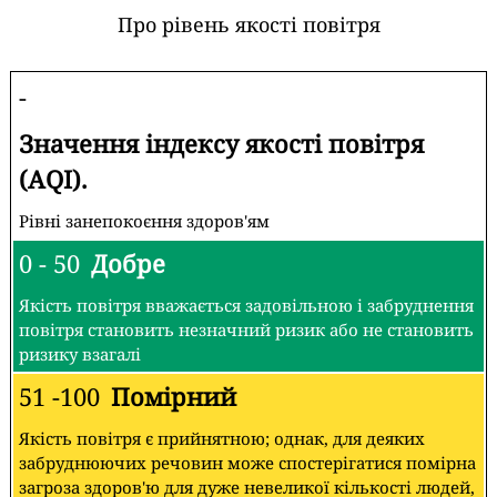
Про рівень якості повітря
-
Значення індексу якості повітря
(AQI).
Рівні занепокоєння здоров'ям
0 - 50
Добре
Якість повітря вважається задовільною і забруднення
повітря становить незначний ризик або не становить
ризику взагалі
51 -100
Помірний
Якість повітря є прийнятною; однак, для деяких
забруднюючих речовин може спостерігатися помірна
загроза здоров'ю для дуже невеликої кількості людей,