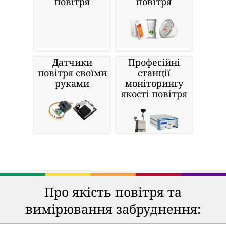
повітря
повітря
Датчики
Професійні
повітря своїми
станції
руками
моніторингу
якості повітря
Про якість повітря та
вимірювання забруднення: