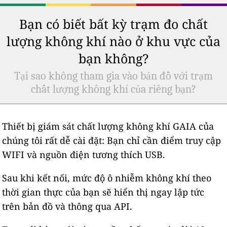
Bạn có biết bất kỳ trạm đo chất
lượng không khí nào ở khu vực của
bạn không?
Tại sao không tham gia vào bản đồ với trạm
chất lượng không khí của riêng bạn?
Thiết bị giám sát chất lượng không khí GAIA của
chúng tôi rất dễ cài đặt: Bạn chỉ cần điểm truy cập
WIFI và nguồn điện tương thích USB.
Sau khi kết nối, mức độ ô nhiễm không khí theo
thời gian thực của bạn sẽ hiển thị ngay lập tức
trên bản đồ và thông qua API.