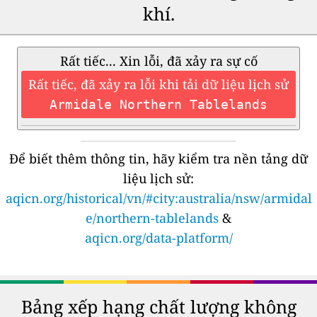
khí.
Rất tiếc... Xin lỗi, đã xảy ra sự cố
Rất tiếc, đã xảy ra lỗi khi tải dữ liệu lịch sử
Armidale Northern Tablelands
Để biết thêm thông tin, hãy kiểm tra nền tảng dữ
liệu lịch sử:
aqicn.org/historical/vn/#city:australia/nsw/armidal
e/northern-tablelands
&
aqicn.org/data-platform/
Bảng xếp hạng chất lượng không