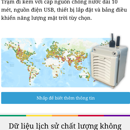
Trạm đi kèm với cáp nguồn chống nước dài 10
mét, nguồn điện USB, thiết bị lắp đặt và bảng điều
khiển năng lượng mặt trời tùy chọn.
Nhấp để biết thêm thông tin
Dữ liệu lịch sử chất lượng không