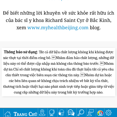
Để biết những lời khuyên về sức khỏe rất hữu ích
của bác sĩ y khoa Richard Saint Cyr ở Bắc Kinh,
xem
www.myhealthbeijing.com
blog.
Thông báo sử dụng
: Tất cả dữ liệu chất lượng không khí không được
xác thực tại thời điểm công bố. Nhằm đảm bảo chất lượng, những dữ
liệu này có thể được cập nhập mà không cần thông báo trước. Nhóm
dự án Chỉ số chất lượng không khí toàn cầu đã thực hiện tất cả yêu cầu
cần thiết trong việc biên soạn các thông tin này. Nhóm dự án hoặc
các bên liên quan sẽ không chịu trách nhiệm về bất kỳ tổn thất,
thương tích hoặc thiệt hại nào phát sinh trực tiếp hoặc gián tiếp từ việc
cung cấp những dữ liệu này trong bất kỳ trường hợp nào.
Trang Chủ