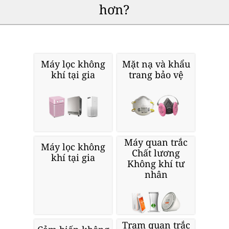
hơn?
Máy lọc không
Mặt nạ và khẩu
khí tại gia
trang bảo vệ
Máy quan trắc
Máy lọc không
Chất lương
khí tại gia
Không khí tư
nhân
Trạm quan trắc