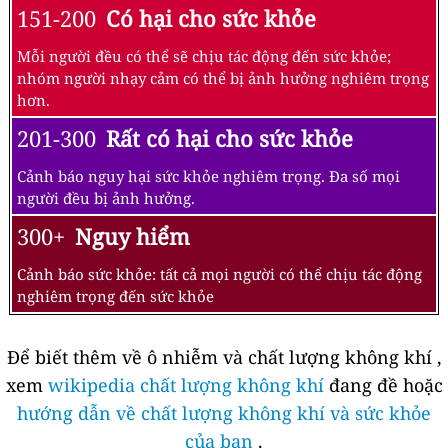
151-200
Có hại cho sức khỏe
Mỗi người đều có thể sẽ chịu tác động đến sức khỏe;
nhóm người nhạy cảm có thể bị ảnh hưởng nghiêm trọng
hơn.
201-300
Rất có hại cho sức khỏe
Cảnh báo nguy hại sức khỏe nghiêm trọng. Đa số mọi
người đều bị ảnh hưởng.
300+
Nguy hiểm
Cảnh báo sức khỏe: tất cả mọi người có thể chịu tác động
nghiêm trọng đến sức khỏe
Để biết thêm về ô nhiễm và chất lượng không khí ,
xem
wikipedia chất lượng không khí
đang đề hoặc
hướng dẫn về chất lượng không khí và sức khỏe
của bạn
.