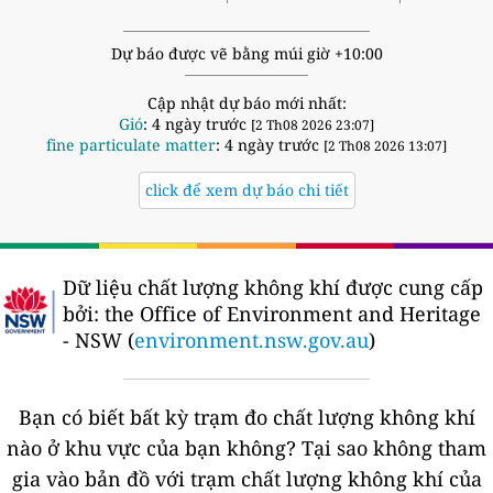
Dự báo được vẽ bằng múi giờ +10:00
Cập nhật dự báo mới nhất:
Gió
: 4 ngày trước
[2 Th08 2026 23:07]
fine particulate matter
: 4 ngày trước
[2 Th08 2026 13:07]
click để xem dự báo chi tiết
Dữ liệu chất lượng không khí được cung cấp
bởi:
the Office of Environment and Heritage
- NSW (
environment.nsw.gov.au
)
Bạn có biết bất kỳ trạm đo chất lượng không khí
nào ở khu vực của bạn không?
Tại sao không tham
gia vào bản đồ với trạm chất lượng không khí của