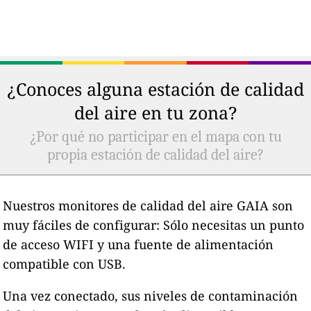
¿Conoces alguna estación de calidad
del aire en tu zona?
¿Por qué no participar en el mapa con tu
propia estación de calidad del aire?
Nuestros monitores de calidad del aire GAIA son
muy fáciles de configurar: Sólo necesitas un punto
de acceso WIFI y una fuente de alimentación
compatible con USB.
Una vez conectado, sus niveles de contaminación