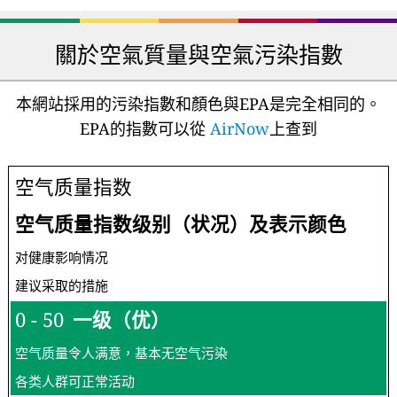
關於空氣質量與空氣污染指數
本網站採用的污染指數和顏色與EPA是完全相同的。
EPA的指數可以從
AirNow
上查到
空气质量指数
空气质量指数级别（状况）及表示颜色
对健康影响情况
建议采取的措施
0 - 50
一级（优）
空气质量令人满意，基本无空气污染
各类人群可正常活动