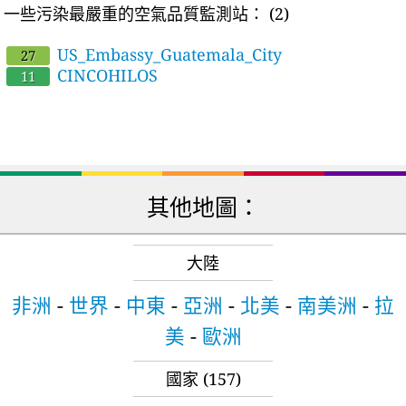
一些污染最嚴重的空氣品質監測站：
(2)
US_Embassy_Guatemala_City
27
CINCOHILOS
11
其他地圖：
大陸
非洲
-
世界
-
中東
-
亞洲
-
北美
-
南美洲
-
拉
美
-
歐洲
國家
(157)