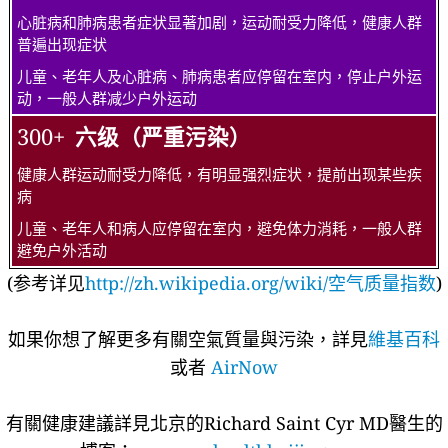
心脏病和肺病患者症状显著加剧，运动耐受力降低，健康人群
普遍出现症状
儿童、老年人及心脏病、肺病患者应停留在室内，停止户外运
动，一般人群减少户外运动
300+
六级（严重污染）
健康人群运动耐受力降低，有明显强烈症状，提前出现某些疾
病
儿童、老年人和病人应停留在室内，避免体力消耗，一般人群
避免户外活动
(参考详见
http://zh.wikipedia.org/wiki/空气质量指数
)
如果你想了解更多有關空氣質量與污染，詳見
維基百科
或者
AirNow
有關健康建議詳​​見北京的Richard Saint Cyr MD醫生的