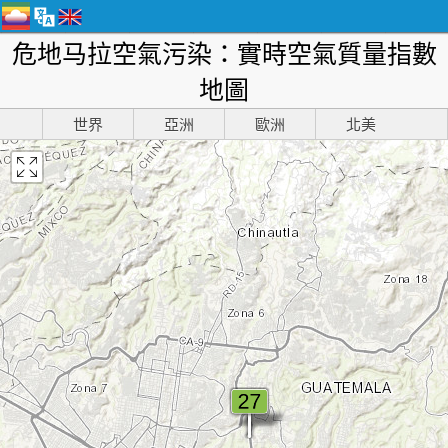
危地马拉空氣污染：實時空氣質量指數
地圖
世界
亞洲
歐洲
北美