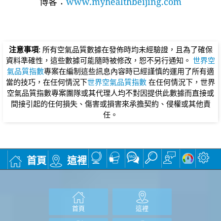
博客：
www.myhealthbeijing.com
注意事項
: 所有空氣品質數據在發佈時均未經驗證，且為了確保
資料準確性，這些數據可能隨時被修改，恕不另行通知。
世界空
氣品質指數
專案在編制這些訊息內容時已經謹慎的運用了所有適
當的技巧，在任何情況下
世界空氣品質指數
在任何情況下，世界
空氣品質指數專案團隊或其代理人均不對因提供此數據而直接或
間接引起的任何損失、傷害或損害來承擔契約、侵權或其他責
任。
首頁
這裡
首頁
這裡