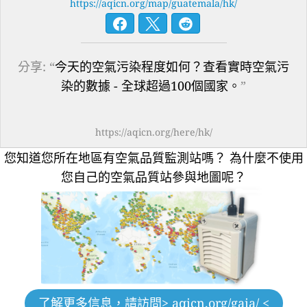
https://aqicn.org/map/guatemala/hk/
分享: “
今天的空氣污染程度如何？查看實時空氣污
染的數據 - 全球超過100個國家。
”
https://aqicn.org/here/hk/
您知道您所在地區有空氣品質監測站嗎？
為什麼不使用
您自己的空氣品質站參與地圖呢？
了解更多信息，請訪問
> aqicn.org/gaia/ <