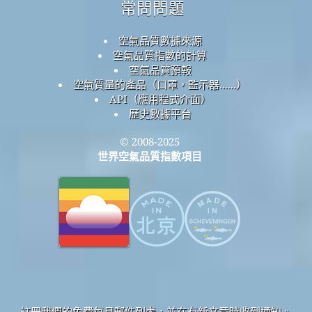
常問問題
空氣品質數據來源
空氣品質指數的計算
空氣品質預報
空氣質量的產品（口罩，監示器......）
API（應用程式介面）
歷史數據平台
© 2008-2025
世界空氣品質指數項目
註冊我們的免費每月郵件列表，並在有新文章時收到通知。