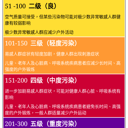
51 -100
二级（良）
空气质量可接受，但某些污染物可能对极少数异常敏感人群健
康有较弱影响
极少数异常敏感人群应减少户外活动
101-150
三级（轻度污染）
易感人群症状有轻度加剧，健康人群出现刺激症状
儿童、老年人及心脏病、呼吸系统疾病患者应减少长时间、高
强度的户外锻炼
151-200
四级（中度污染）
进一步加剧易感人群症状，可能对健康人群心脏、呼吸系统有
影响
儿童、老年人及心脏病、呼吸系统疾病患者避免长时间、高强
度的户外锻炼，一般人群适量减少户外运动
201-300
五级（重度污染）