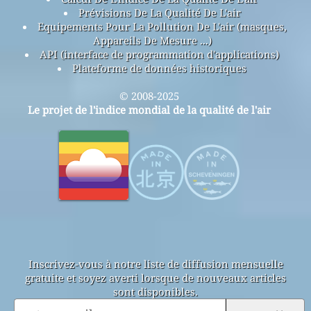
Prévisions De La Qualité De L'air
Equipements Pour La Pollution De L'air (masques,
Appareils De Mesure ...)
API (interface de programmation d'applications)
Plateforme de données historiques
© 2008-2025
Le projet de l'indice mondial de la qualité de l'air
Inscrivez-vous à notre liste de diffusion mensuelle
gratuite et soyez averti lorsque de nouveaux articles
sont disponibles.