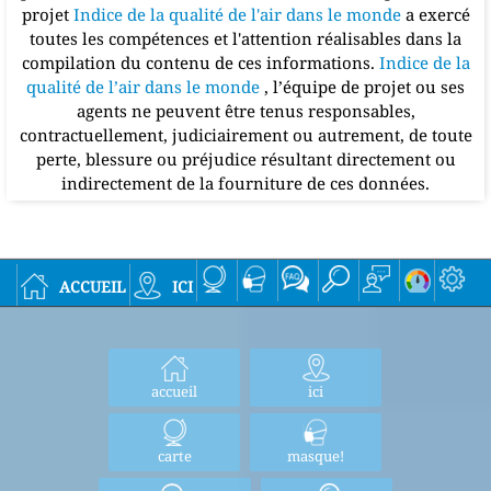
projet
Indice de la qualité de l'air dans le monde
a exercé
toutes les compétences et l'attention réalisables dans la
compilation du contenu de ces informations.
Indice de la
qualité de l’air dans le monde
, l’équipe de projet ou ses
agents ne peuvent être tenus responsables,
contractuellement, judiciairement ou autrement, de toute
perte, blessure ou préjudice résultant directement ou
indirectement de la fourniture de ces données.
accueil
ici
accueil
ici
carte
masque!