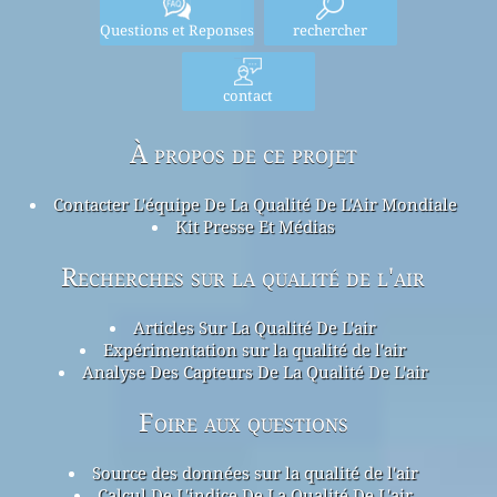
Questions et Reponses
rechercher
contact
À propos de ce projet
Contacter L'équipe De La Qualité De L'Air Mondiale
Kit Presse Et Médias
Recherches sur la qualité de l'air
Articles Sur La Qualité De L'air
Expérimentation sur la qualité de l'air
Analyse Des Capteurs De La Qualité De L'air
Foire aux questions
Source des données sur la qualité de l'air
Calcul De L'indice De La Qualité De L'air