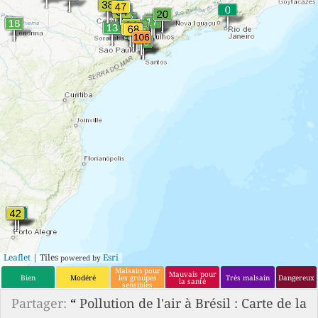
Leaflet
| Tiles
Esri
powered by
Malsain pour
Mauvais pour
Bien
Modéré
les groupes
Très malsain
Dangereux
la santé
sensibles
Partager:
“
Pollution de l'air à Brésil : Carte de la