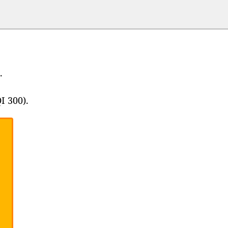
.
I 300).