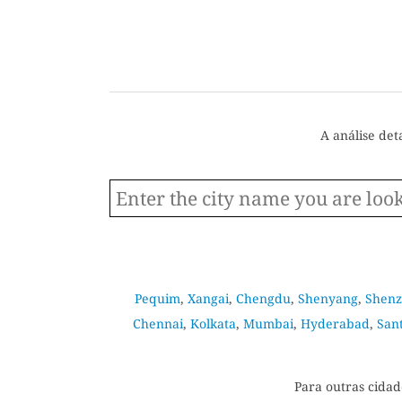
A análise det
Pequim
,
Xangai
,
Chengdu
,
Shenyang
,
Shen
Chennai
,
Kolkata
,
Mumbai
,
Hyderabad
,
San
Para outras cidad