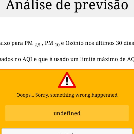
Análise de previsão
abaixo para PM
, PM
e Ozônio nos últimos 30 dias
2,5
10
seados no AQI e que é usado um limite máximo de AQ
Ooops... Sorry, something wrong happenned
undefined