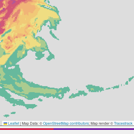
Leaflet
|
Map Data: ©
OpenStreetMap contributors
; Map render ©
Tracestrack