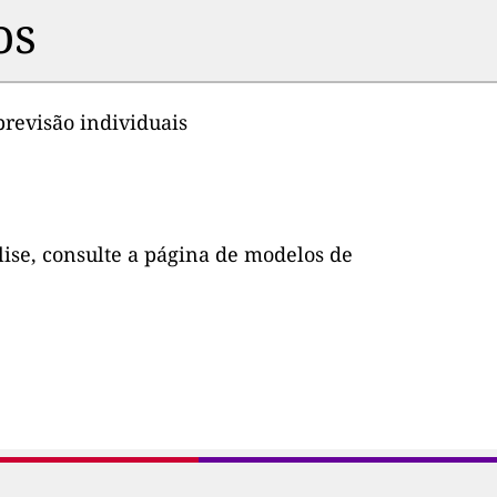
os
previsão individuais
lise, consulte a página de modelos de