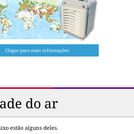
Clique para mais informações
ade do ar
ixo estão alguns deles.