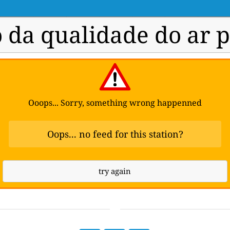
 da qualidade do ar 
Ooops... Sorry, something wrong happenned
Oops... no feed for this station?
try again