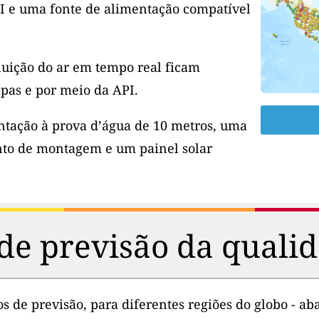
I e uma fonte de alimentação compatível
luição do ar em tempo real ficam
pas e por meio da API.
tação à prova d’água de 10 metros, uma
to de montagem e um painel solar
de previsão da qualid
 de previsão, para diferentes regiões do globo - aba