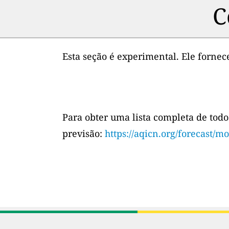
C
Esta seção é experimental. Ele forne
Para obter uma lista completa de todo
previsão:
https://aqicn.org/forecast/mo