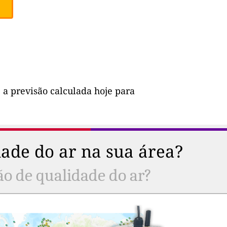
 a previsão calculada hoje para
ade do ar na sua área?
ão de qualidade do ar?