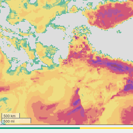
500 km
500 mi