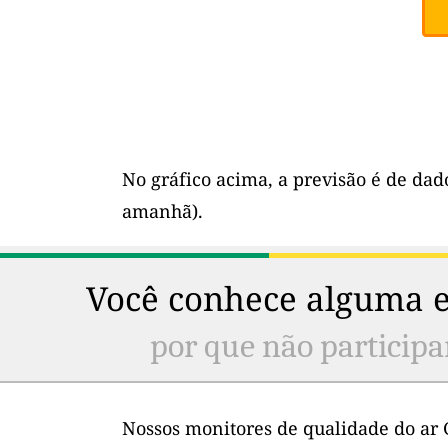
No gráfico acima, a previsão é de dad
amanhã).
Você conhece alguma e
por que não participa
Nossos monitores de qualidade do ar 