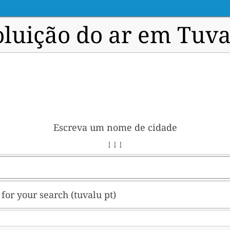
oluição do ar em Tuva
Escreva um nome de cidade
↓ ↓ ↓
t for your search (tuvalu pt)