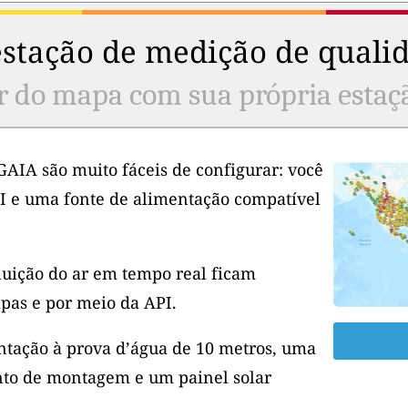
stação de medição de qualid
r do mapa com sua própria estaç
GAIA são muito fáceis de configurar: você
I e uma fonte de alimentação compatível
luição do ar em tempo real ficam
pas e por meio da API.
tação à prova d’água de 10 metros, uma
to de montagem e um painel solar