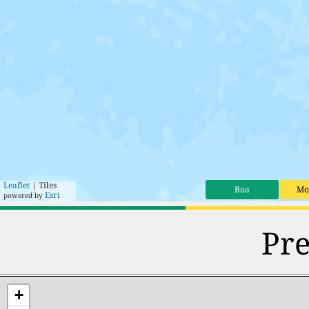
Leaflet
| Tiles
Boa
Mo
Esri
powered by
Pre
+