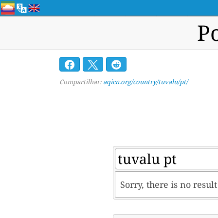
P
Compartilhar:
aqicn.org/country/tuvalu/pt/
Sorry, there is no resul