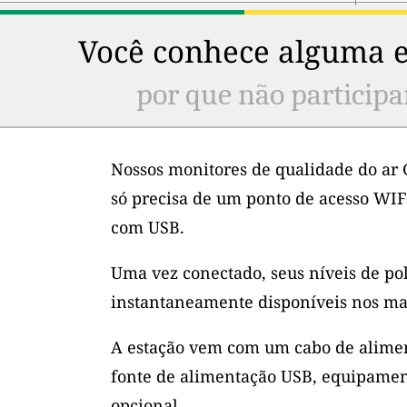
Você conhece alguma e
por que não participa
Nossos monitores de qualidade do ar 
só precisa de um ponto de acesso WIF
com USB.
Uma vez conectado, seus níveis de po
instantaneamente disponíveis nos ma
A estação vem com um cabo de alimen
fonte de alimentação USB, equipamen
opcional.