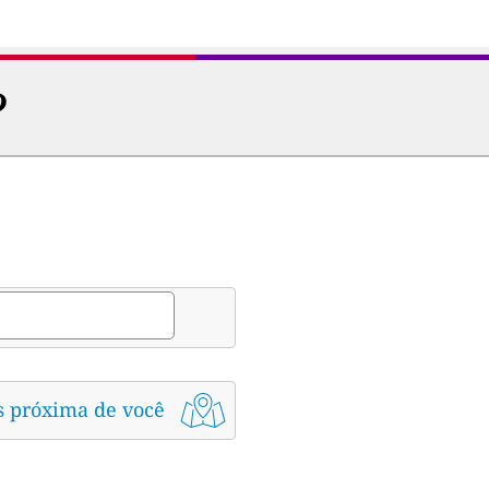
?
s próxima de você