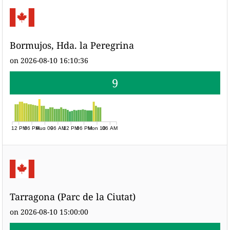
Bormujos, Hda. la Peregrina
on 2026-08-10 16:10:36
9
12 PM
06 PM
Aug 09
06 AM
12 PM
06 PM
Mon 10
06 AM
Tarragona (Parc de la Ciutat)
on 2026-08-10 15:00:00