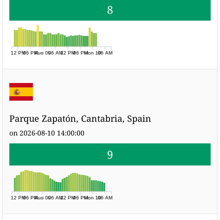
8
12 PM
06 PM
Aug 09
06 AM
12 PM
06 PM
Mon 10
06 AM
Parque Zapatón, Cantabria, Spain
on 2026-08-10 14:00:00
9
12 PM
06 PM
Aug 09
06 AM
12 PM
06 PM
Mon 10
06 AM