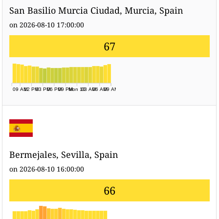
San Basilio Murcia Ciudad, Murcia, Spain
on 2026-08-10 17:00:00
67
09 AM
12 PM
03 PM
06 PM
09 PM
Mon 10
03 AM
06 AM
09 AM
Bermejales, Sevilla, Spain
on 2026-08-10 16:00:00
66