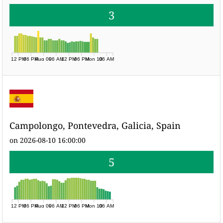
3
12 PM
06 PM
Aug 09
06 AM
12 PM
06 PM
Mon 10
06 AM
Campolongo, Pontevedra, Galicia, Spain
on 2026-08-10 16:00:00
5
12 PM
06 PM
Aug 09
06 AM
12 PM
06 PM
Mon 10
06 AM