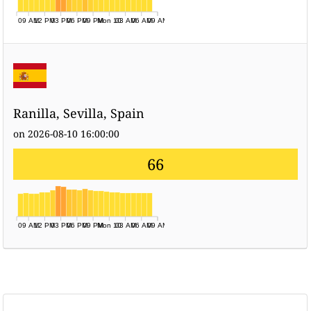
09 AM
12 PM
03 PM
06 PM
09 PM
Mon 10
03 AM
06 AM
09 AM
Ranilla, Sevilla, Spain
on 2026-08-10 16:00:00
66
09 AM
12 PM
03 PM
06 PM
09 PM
Mon 10
03 AM
06 AM
09 AM