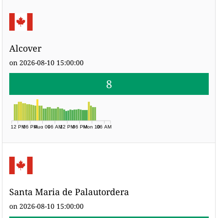
Alcover
on 2026-08-10 15:00:00
8
12 PM
06 PM
Aug 09
06 AM
12 PM
06 PM
Mon 10
06 AM
Santa Maria de Palautordera
on 2026-08-10 15:00:00