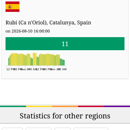
Rubí (Ca n'Oriol), Catalunya, Spain
on 2026-08-10 16:00:00
11
12 PM
06 PM
Aug 09
06 AM
12 PM
06 PM
Mon 10
06 AM
Statistics for other regions