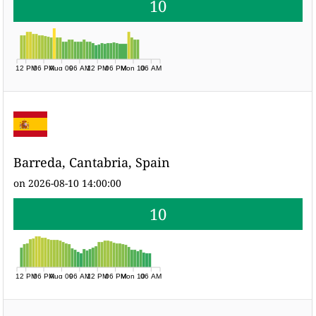
10
12 PM
06 PM
Aug 09
06 AM
12 PM
06 PM
Mon 10
06 AM
Barreda, Cantabria, Spain
on 2026-08-10 14:00:00
10
12 PM
06 PM
Aug 09
06 AM
12 PM
06 PM
Mon 10
06 AM