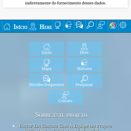
indiretamente do fornecimento desses dados.
Início
Here
Início
Here
Mapa
Máscara
Dúvidas frequentes
Pesquisar
Contato
Sobre este projeto
Entrar Em Contato Com A Equipe Do Projeto
índice De Qualidade De Ar Mundial