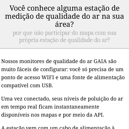
Você conhece alguma estação de
medição de qualidade do ar na sua
área?
por que não participar do mapa com sua
própria estação de qualidade do ar?
Nossos monitores de qualidade do ar GAIA são
muito fáceis de configurar: você só precisa de um
ponto de acesso WIFI e uma fonte de alimentação
compatível com USB.
Uma vez conectado, seus níveis de poluição do ar
em tempo real ficam instantaneamente
disponíveis nos mapas e por meio da API.
A estação vem com um cabo de alimentação à