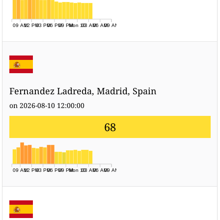
09 AM
12 PM
03 PM
06 PM
09 PM
Mon 10
03 AM
06 AM
09 AM
Fernandez Ladreda, Madrid, Spain
on 2026-08-10 12:00:00
68
09 AM
12 PM
03 PM
06 PM
09 PM
Mon 10
03 AM
06 AM
09 AM