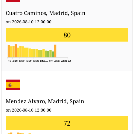
Cuatro Caminos, Madrid, Spain
on 2026-08-10 12:00:00
80
09 AM
12 PM
03 PM
06 PM
09 PM
Mon 10
03 AM
06 AM
09 AM
Mendez Alvaro, Madrid, Spain
on 2026-08-10 12:00:00
72