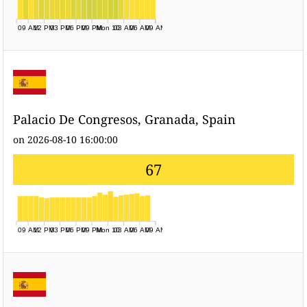
09 AM
12 PM
03 PM
06 PM
09 PM
Mon 10
03 AM
06 AM
09 AM
Palacio De Congresos, Granada, Spain
on 2026-08-10 16:00:00
67
09 AM
12 PM
03 PM
06 PM
09 PM
Mon 10
03 AM
06 AM
09 AM