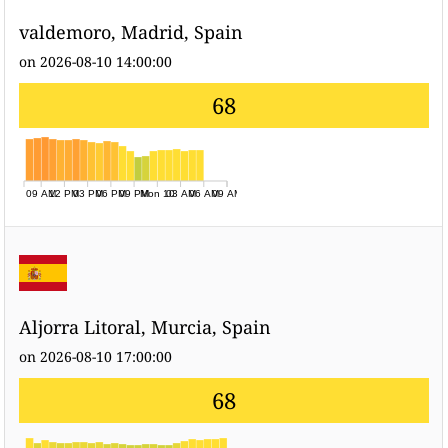
valdemoro, Madrid, Spain
on 2026-08-10 14:00:00
68
09 AM
12 PM
03 PM
06 PM
09 PM
Mon 10
03 AM
06 AM
09 AM
Aljorra Litoral, Murcia, Spain
on 2026-08-10 17:00:00
68