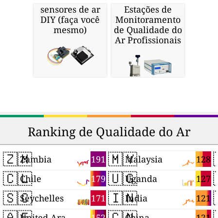
sensores de ar
Estações de
DIY (faça você
Monitoramento
mesmo)
de Qualidade do
Ar Profissionais
Ranking de Qualidade do Ar
🇿🇲
🇲🇾
191
128
Zambia
Malaysia
🇨🇱
🇺🇬
179
127
Chile
Uganda
🇸🇨
🇮🇳
171
121
Seychelles
India
🇦🇪
🇨🇳
152
121
United Arab Emirates
China