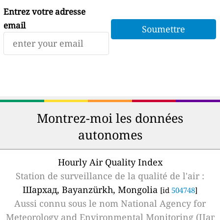
Entrez votre adresse
email
Montrez-moi les données
autonomes
Hourly Air Quality Index
Station de surveillance de la qualité de l'air :
Шархад, Bayanzürkh, Mongolia
[id
504748
]
Aussi connu sous le nom
National Agency for
Meteorology and Environmental Monitoring (Цаг