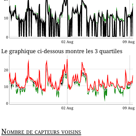
10
0
02 Aug
09 Aug
Le graphique ci-dessous montre les 3 quartiles
20
10
0
02 Aug
09 Aug
Nombre de capteurs voisins