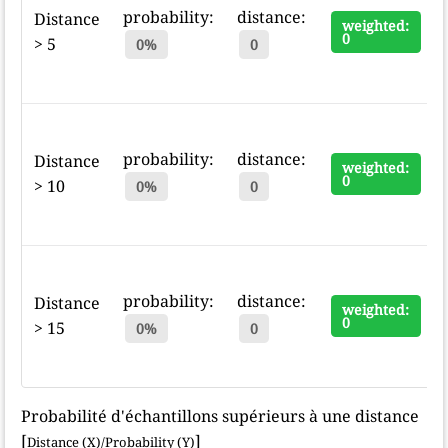
probability:
distance:
Distance
weighted:
0
> 5
0%
0
probability:
distance:
Distance
weighted:
0
> 10
0%
0
probability:
distance:
Distance
weighted:
0
> 15
0%
0
Probabilité d'échantillons supérieurs à une distance
[
]
Distance (X)/Probability (Y)