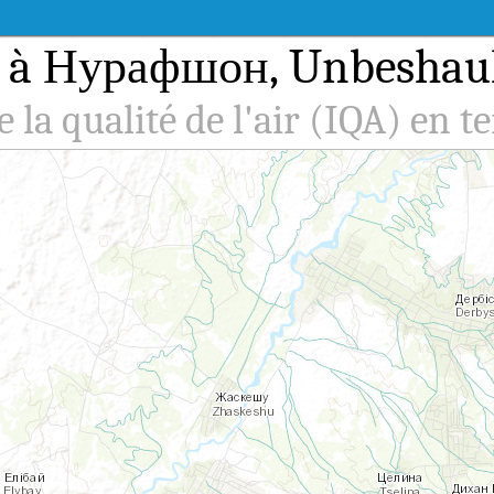
air à Нурафшон, Unbeshau
e la qualité de l'air (IQA) en t