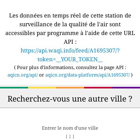
Les données en temps réel de cette station de
surveillance de la qualité de l'air sont
accessibles par programme à l'aide de cette URL
API :
https://api.waqi.info/feed/A1695307/?
token=__YOUR_TOKEN__
(
Pour plus d'informations, consultez la page API :
aqicn.org/api/
or
aqicn.org/data-platform/api/A1695307/
)
Recherchez-vous une autre ville ?
Entrer le nom d'une ville
↓ ↓ ↓