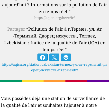
aujourd'hui ? Informations sur la pollution de l'air
en temps réel.”
https://aqicn.org/here/fr/
Partager
“Pollution de l'air à г.Термез, ул. Ат
-Термизий. Дворец искусств., Termez,
Uzbekistan : Indice de la qualité de l'air (IQA) en
temps réel”
https://aqicn.org/station/uzbekistan-termez-ул.-ат-термизий.-дв
орец-искусств.-г.термез/fr/
Vous possédez déjà une station de surveillance de
la qualité de l'air et souhaitez l'ajouter à notre