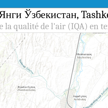
 à Янги Ўзбекистан, Tash
e la qualité de l'air (IQA) en t