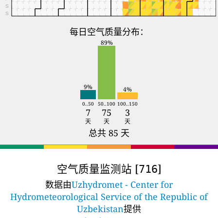
S
S
每日空气质量分布：
89%
9%
4%
0..50
50..100
100..150
7
75
3
天
天
天
总共 85 天
空气质量监测站 [
]
716
数据由
Uzhydromet - Center for
Hydrometeorological Service of the Republic of
Uzbekistan
提供