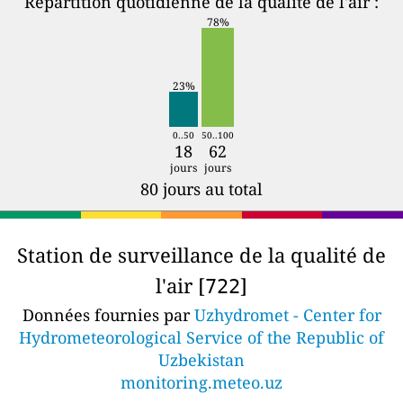
Répartition quotidienne de la qualité de l'air :
78%
23%
0..50
50..100
18
62
jours
jours
80 jours au total
Station de surveillance de la qualité de
l'air [
]
722
Données fournies par
Uzhydromet - Center for
Hydrometeorological Service of the Republic of
Uzbekistan
monitoring.meteo.uz