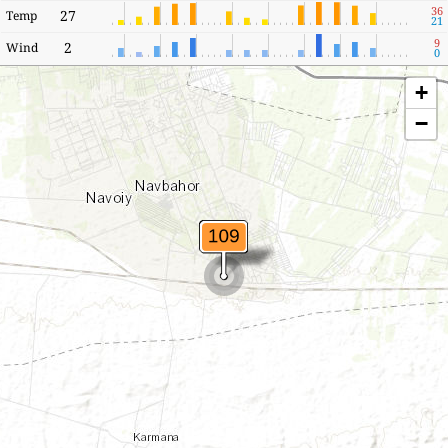
36
27
Temp
21
9
2
Wind
0
+
−