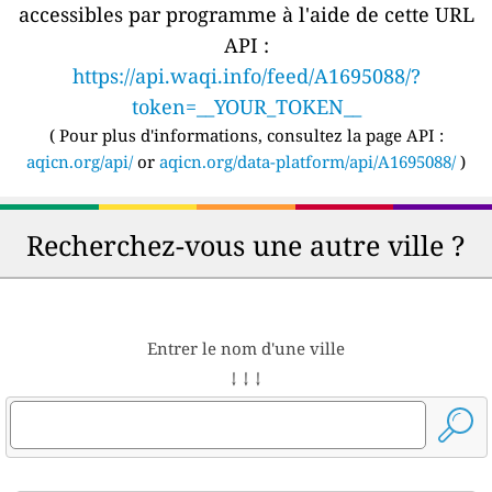
accessibles par programme à l'aide de cette URL
API :
https://api.waqi.info/feed/A1695088/?
token=__YOUR_TOKEN__
(
Pour plus d'informations, consultez la page API :
aqicn.org/api/
or
aqicn.org/data-platform/api/A1695088/
)
Recherchez-vous une autre ville ?
Entrer le nom d'une ville
↓ ↓ ↓