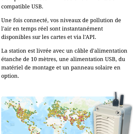
compatible USB.
Une fois connecté, vos niveaux de pollution de
l'air en temps réel sont instantanément
disponibles sur les cartes et via l'API.
La station est livrée avec un câble d'alimentation
étanche de 10 mètres, une alimentation USB, du
matériel de montage et un panneau solaire en
option.