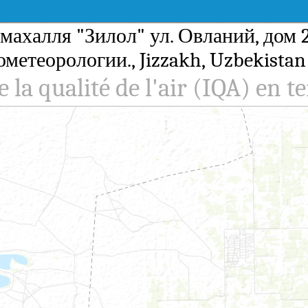
ак, махалля "Зилол" ул. Овланий, дом
ометеорологии., Jizzakh, Uzbekista
e la qualité de l'air (IQA) en t