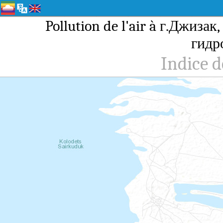
Pollution de l'air à г.Джиз
гидр
Indice d