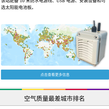
该站配备 10 米防水电源线、USB 电源、安装设备和可
选太阳能电池板。
点击查看更多信息
空气质量最差城市排名