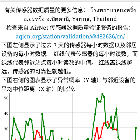
有关传感器数据质量的更多信息：
โรงพยาบาลยะหริ่ง
อ.ยะหริ่ง จ.ปัตตานี, Yaring, Thailand
检查来自 AirNet 传感器数据质量验证服务的报告：
aqicn.org/station/validation/@482626/cn/
下图左侧显示了过去 7 天的传感器每小时数据以及邻居
设备的每小时数据。
红线代表传感器的每小时读数，而
绿线代表邻近站点每小时读数的中值。
红线离绿线越
远，传感器的可靠性就越低。
下图右侧的图表显示了异常概率（Y 轴）与邻近设备的
平均中位距离（X 轴）的比较。
50
40
30