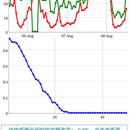
20
10
0
06 Aug
07 Aug
08 Aug
0.8
0.6
0.4
0.2
0
20
40