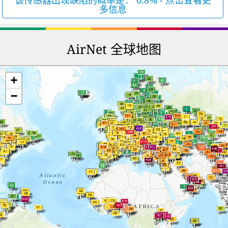
该传感器出现缺陷的概率是： 0.8% - 点击查看更
多信息
AirNet 全球地图
+
−