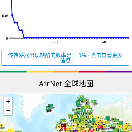
0.05
0
20
40
该传感器出现缺陷的概率是： 0% - 点击查看更多
信息
AirNet 全球地图
+
−