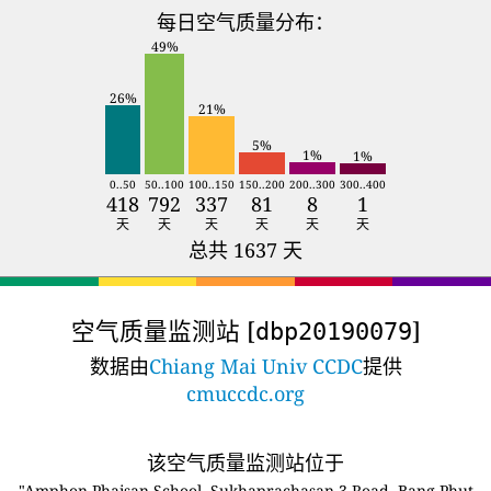
每日空气质量分布：
49%
26%
21%
5%
1%
1%
0..50
50..100
100..150
150..200
200..300
300..400
418
792
337
81
8
1
天
天
天
天
天
天
总共 1637 天
空气质量监测站 [
]
dbp20190079
数据由
Chiang Mai Univ CCDC
提供
cmuccdc.org
该空气质量监测站位于
"Amphon Phaisan School, Sukhaprachasan 3 Road, Bang Phut