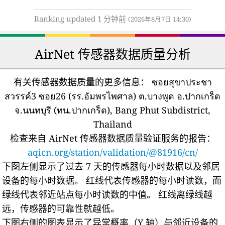
Ranking updated 1 分钟前
(2026年8月7日 14:30)
AirNet 传感器数据质量分析
有关传感器数据质量的更多信息：
ซอยสุขาประชา
สวรรค์3 ซอย26 (รร.อัมพรไพศาล) ต.บางพูด อ.ปากเกร็ด
จ.นนทบุรี (ทน.ปากเกร็ด), Bang Phut Subdistrict,
Thailand
检查来自 AirNet 传感器数据质量验证服务的报告：
aqicn.org/station/validation/@81916/cn/
下图左侧显示了过去 7 天的传感器每小时数据以及邻居
设备的每小时数据。
红线代表传感器的每小时读数，而
绿线代表邻近站点每小时读数的中值。
红线离绿线越
远，传感器的可靠性就越低。
下图右侧的图表显示了异常概率（Y 轴）与邻近设备的