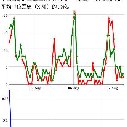
平均中位距离（X 轴）的比较。
20
15
10
5
0
05 Aug
06 Aug
07 Aug
0.15
0.1