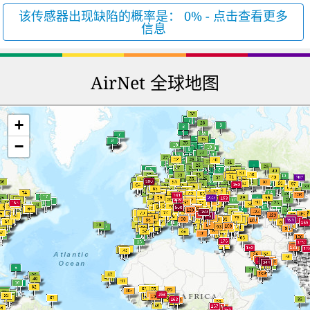
该传感器出现缺陷的概率是： 0% - 点击查看更多
信息
AirNet 全球地图
+
−