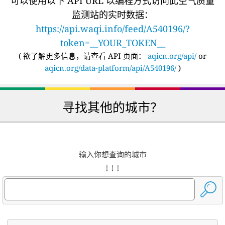
可以使用以下 API URL 以编程方式访问此空气质量
监测站的实时数据：
https://api.waqi.info/feed/A540196/?
token=__YOUR_TOKEN__
(
欲了解更多信息，请查看 API 页面：
aqicn.org/api/
or
aqicn.org/data-platform/api/A540196/
)
寻找其他的城市？
输入你想查询的城市
↓ ↓ ↓