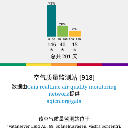
73%
20%
8%
0..50
50..100
100..150
146
40
15
天
天
天
总共 201 天
空气质量监测站 [
]
918
数据由
Gaia realtime air quality monitoring
network
提供
aqicn.org/gaia
该空气质量监测站位于
"Vatansever Ljud AB, 69, Spånehusvägen, Västra Sorgenfri,