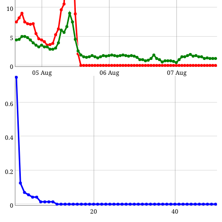
10
5
0
05 Aug
06 Aug
07 Aug
0.6
0.4
0.2
0
20
40