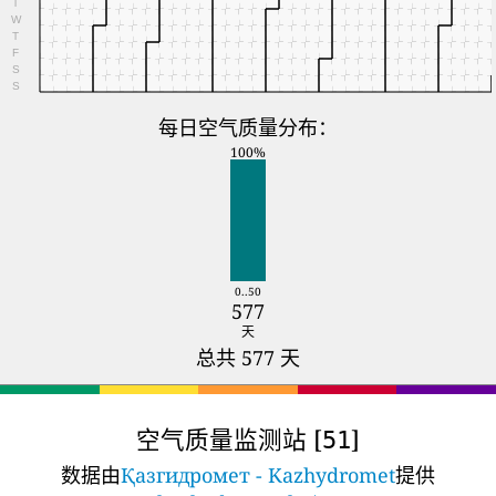
T
W
T
F
S
S
每日空气质量分布：
100%
0..50
577
天
总共 577 天
空气质量监测站 [
]
51
数据由
Қазгидромет - Kazhydromet
提供