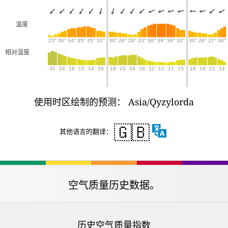
温度
25°
30°
34°
35°
35°
31°
30°
28°
26°
33°
38°
39°
38°
32°
30°
28°
27°
34°
相对湿度
31
24
18
15
14
19
19
23
24
18
12
11
11
15
18
19
21
14
使用时区绘制的预测： Asia/Qyzylorda
🇬🇧
其他语言的翻译：
空气质量历史数据。
历史空气质量指数