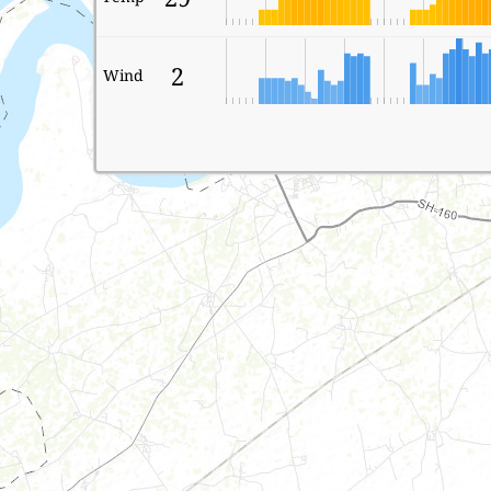
2
Wind