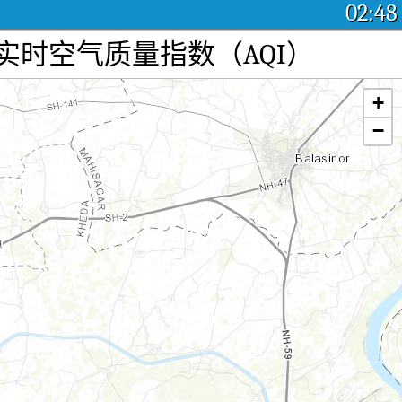
02:48
dia空气污染：实时空气质量指数（AQI）
+
−