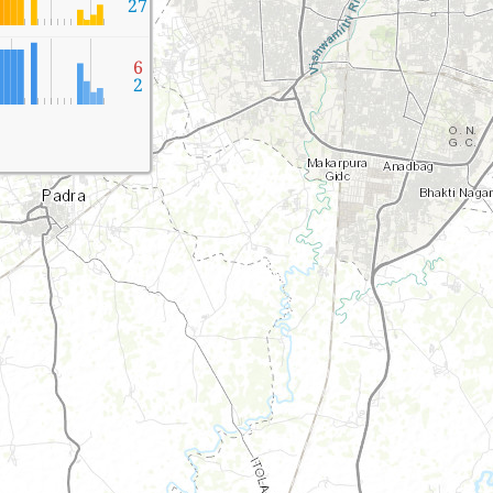
27
6
2