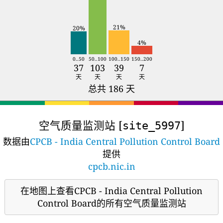
21%
20%
4%
0..50
50..100
100..150
150..200
37
103
39
7
天
天
天
天
总共 186 天
空气质量监测站 [
]
site_5997
数据由
CPCB - India Central Pollution Control Board
提供
cpcb.nic.in
在地图上查看CPCB - India Central Pollution
Control Board的所有空气质量监测站