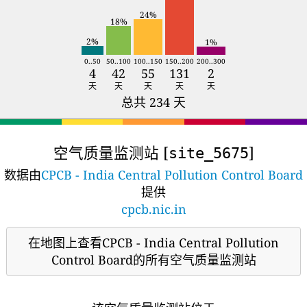
24%
18%
2%
1%
0..50
50..100
100..150
150..200
200..300
4
42
55
131
2
天
天
天
天
天
总共 234 天
空气质量监测站 [
]
site_5675
数据由
CPCB - India Central Pollution Control Board
提供
cpcb.nic.in
在地图上查看CPCB - India Central Pollution
Control Board的所有空气质量监测站