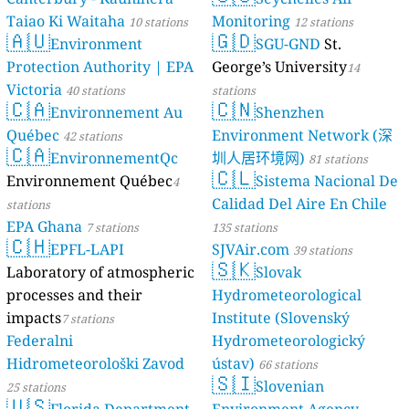
Taiao Ki Waitaha
Monitoring
10 stations
12 stations
🇦🇺
🇬🇩
Environment
SGU-GND
St.
Protection Authority | EPA
George’s University
14
Victoria
40 stations
stations
🇨🇦
🇨🇳
Environnement Au
Shenzhen
Québec
Environment Network (深
42 stations
🇨🇦
EnvironnementQc
圳人居环境网)
81 stations
🇨🇱
Environnement Québec
Sistema Nacional De
4
Calidad Del Aire En Chile
stations
EPA Ghana
7 stations
135 stations
🇨🇭
EPFL-LAPI
SJVAir.com
39 stations
🇸🇰
Laboratory of atmospheric
Slovak
processes and their
Hydrometeorological
impacts
Institute (Slovenský
7 stations
Federalni
Hydrometeorologický
Hidrometeorološki Zavod
ústav)
66 stations
🇸🇮
Slovenian
25 stations
🇺🇸
Florida Department
Environment Agency