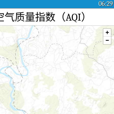
06:29
污染：实时空气质量指数（AQI）
+
−