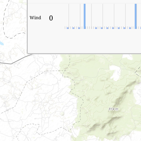
0
Wind