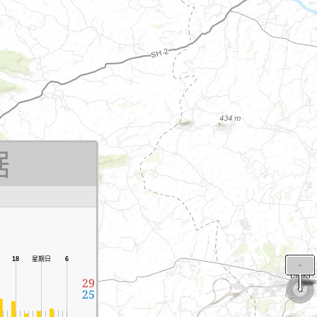
据
18
星期日
6
29
25