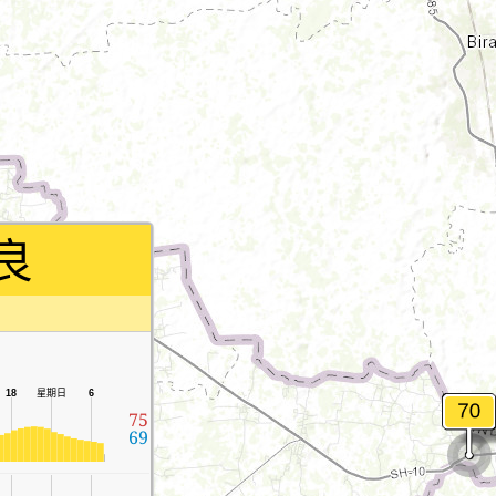
良
18
星期日
6
75
69