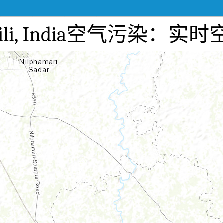
pus,Hili, India空气污