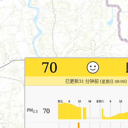
70
已更新31 分钟前 (
)
星期日 08:00
星期六
星期五
6
12
18
6
12
70
PM
2.5