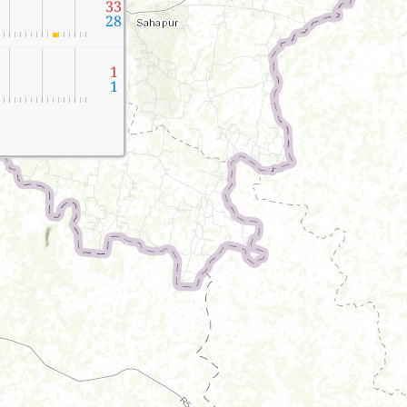
33
28
1
1