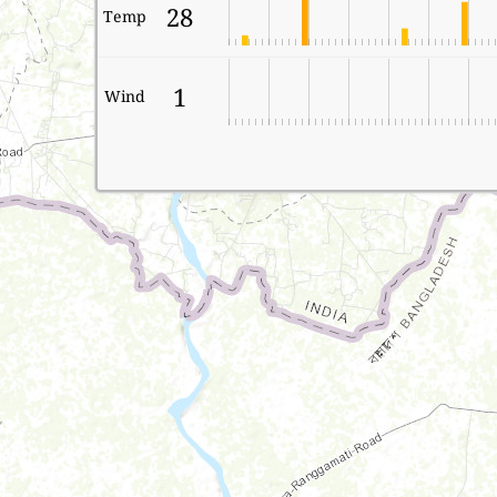
28
Temp
1
Wind