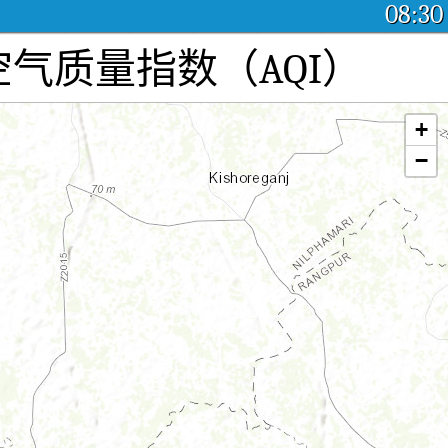
08:30
染：实时空气质量指数（AQI）
+
−