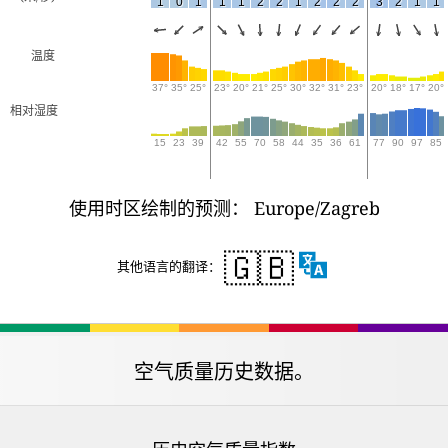
1
0
1
1
1
2
2
1
2
2
2
3
2
1
1
温度
37°
35°
25°
23°
20°
21°
25°
30°
32°
31°
23°
20°
18°
17°
20°
相对湿度
15
23
39
42
55
70
58
44
35
36
61
77
90
97
85
使用时区绘制的预测： Europe/Zagreb
🇬🇧
其他语言的翻译：
空气质量历史数据。