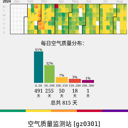
2024
Jan
Feb
Mar
Apr
May
Jun
Jul
Aug
M
T
W
T
F
S
S
每日空气质量分布：
61%
32%
7%
3%
1%
0..50
50..100
100..150
150..200
200..300
491
255
50
18
1
天
天
天
天
天
总共 815 天
空气质量监测站 [
]
gz0301