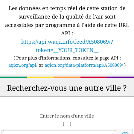
Les données en temps réel de cette station de
surveillance de la qualité de l'air sont
accessibles par programme à l'aide de cette URL
API :
https://api.waqi.info/feed/A508069/?
token=__YOUR_TOKEN__
(
Pour plus d'informations, consultez la page API :
aqicn.org/api/
or
aqicn.org/data-platform/api/A508069/
)
Recherchez-vous une autre ville ?
Entrer le nom d'une ville
↓ ↓ ↓