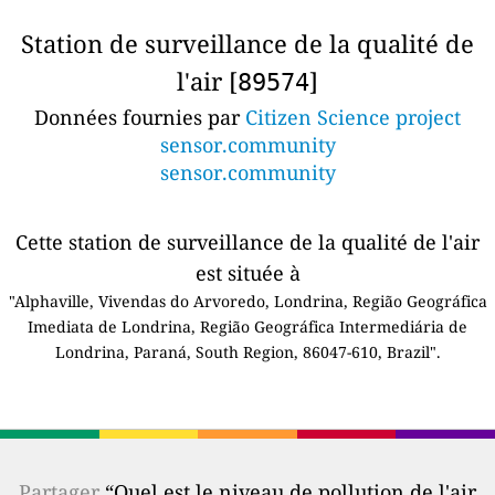
Station de surveillance de la qualité de
l'air [
]
89574
Données fournies par
Citizen Science project
sensor.community
sensor.community
Cette station de surveillance de la qualité de l'air
est située à
"Alphaville, Vivendas do Arvoredo, Londrina, Região Geográfica
Imediata de Londrina, Região Geográfica Intermediária de
Londrina, Paraná, South Region, 86047-610, Brazil".
Partager
“Quel est le niveau de pollution de l'air