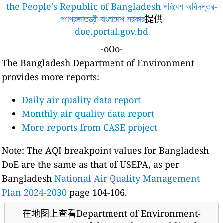
the People's Republic of Bangladesh পরিবেশ অধিদপ্তর-
গণপ্রজাতন্ত্রী বাংলাদেশ সরকার
提供
doe.portal.gov.bd
-oOo-
The Bangladesh Department of Environment
provides more reports:
Daily air quality data report
Monthly air quality data report
More reports from CASE project
Note: The AQI breakpoint values for Bangladesh
DoE are the same as that of USEPA, as per
Bangladesh
National Air Quality Management
Plan 2024-2030
page 104-106.
在地图上查看Department of Environment-