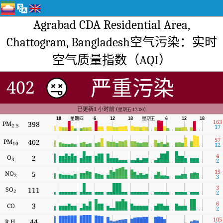
Agrabad CDA Residential Area,
Chattogram, Bangladesh空气污染：实时
空气质量指数（AQI）
严重污染
402
已更新1 小时前 (
)
星期五 17:00
18
星期四
6
12
18
星期五
6
12
18
163
PM
398
2.5
17
57
PM
402
10
12
4
O
2
3
2
15
NO
5
2
3
3
SO
111
2
2
6
3
CO
2
105
44
R.H.