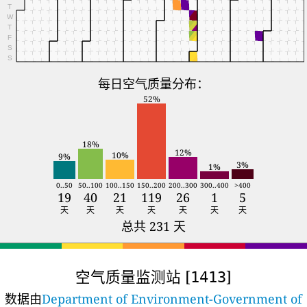
T
W
T
F
S
S
每日空气质量分布：
52%
18%
12%
10%
9%
3%
1%
0..50
50..100
100..150
150..200
200..300
300..400
>400
19
40
21
119
26
1
5
天
天
天
天
天
天
天
总共 231 天
空气质量监测站 [
]
1413
数据由
Department of Environment-Government of