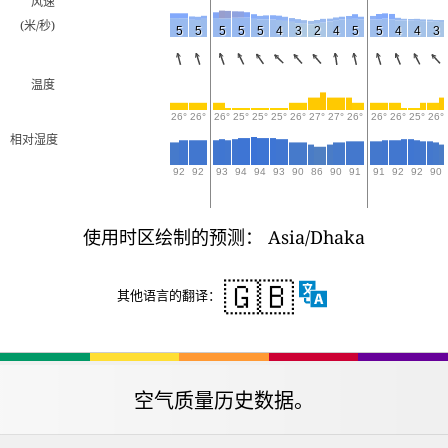
风速
(米/秒)
5
5
5
5
5
4
3
2
4
5
5
4
4
3
温度
26°
26°
26°
25°
25°
25°
26°
27°
27°
26°
26°
26°
25°
26°
相对湿度
92
92
93
94
94
93
90
86
90
91
91
92
92
90
使用时区绘制的预测： Asia/Dhaka
🇬🇧
其他语言的翻译：
空气质量历史数据。