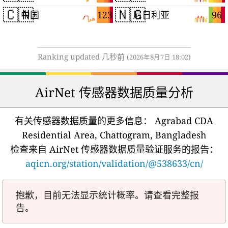
🇨🇳
🇳🇬
123
96
中国
尼日利亚
Ranking updated 几秒前
(2026年8月7日 18:02)
AirNet 传感器数据质量分析
有关传感器数据质量的更多信息：
Agrabad CDA
Residential Area, Chattogram, Bangladesh
检查来自 AirNet 传感器数据质量验证服务的报告：
aqicn.org/station/validation/@538633/cn/
抱歉，目前无法显示统计概率。请查看完整报
告。