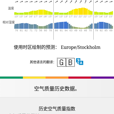
温度
13°
13°
14°
16°
17°
19°
18°
15°
14°
13°
13°
17°
21°
22°
22°
17°
15°
14°
13°
15°
相对湿度
76
81
82
71
72
56
60
78
86
91
94
63
49
43
46
70
79
92
85
69
使用时区绘制的预测： Europe/Stockholm
🇬🇧
其他语言的翻译：
空气质量历史数据。
历史空气质量指数