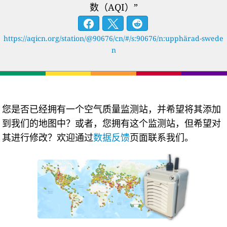
数（AQI）”
https://aqicn.org/station/@90676/cn/#/s:90676/n:upphärad-swede
n
您是否已经拥有一个空气质量监测站，并希望将其添加
到我们的地图中？或者，您拥有这个监测站，但希望对
其进行修改？欢迎通过
数据反馈
页面联系我们。