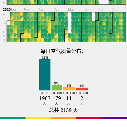
S
2020
Jan
Feb
Mar
Apr
May
Jun
Jul
Aug
M
T
W
T
F
S
S
每日空气质量分布：
92%
9%
1%
1%
0..50
50..100
100..150
150..200
1967
179
11
2
天
天
天
天
总共 2159 天