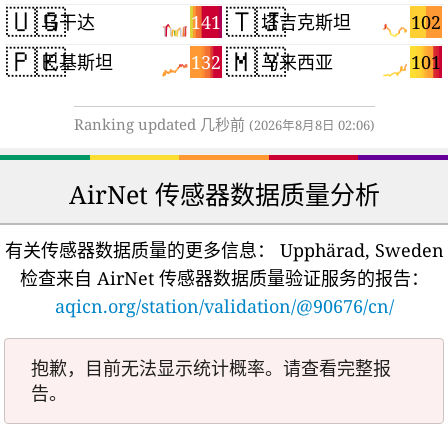
🇺🇬
🇹🇯
141
102
乌干达
塔吉克斯坦
🇵🇰
🇲🇾
132
101
巴基斯坦
马来西亚
Ranking updated 几秒前
(2026年8月8日 02:06)
AirNet 传感器数据质量分析
有关传感器数据质量的更多信息：
Upphärad, Sweden
检查来自 AirNet 传感器数据质量验证服务的报告：
aqicn.org/station/validation/@90676/cn/
抱歉，目前无法显示统计概率。请查看完整报
告。