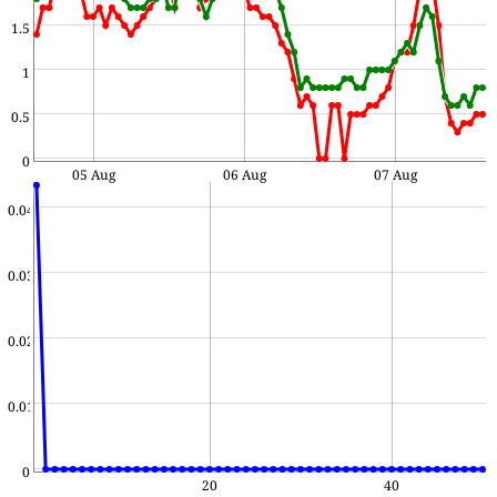
1.5
1
0.5
0
05 Aug
06 Aug
07 Aug
0.04
0.03
0.02
0.01
0
20
40