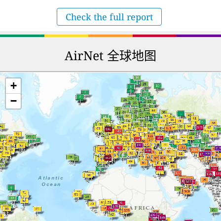
Check the full report
AirNet 全球地图
+
−